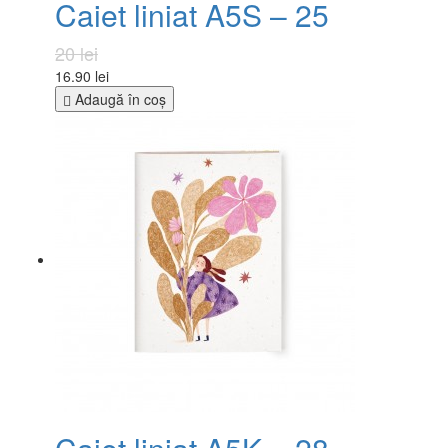
Caiet liniat A5S – 25
20 lei
16.90 lei
Adaugă în coş