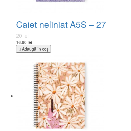
Caiet neliniat A5S – 27
20 lei
16.90 lei
Adaugă în coş