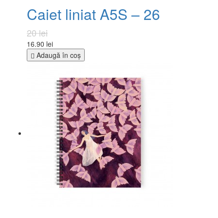
Caiet liniat A5S – 26
20 lei
16.90 lei
Adaugă în coş