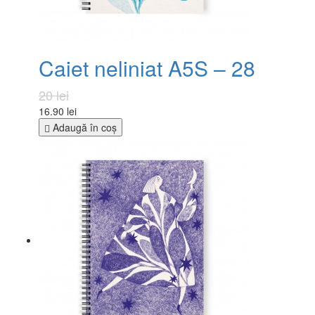
Caiet neliniat A5S – 28
20 lei
16.90 lei
Adaugă în coş