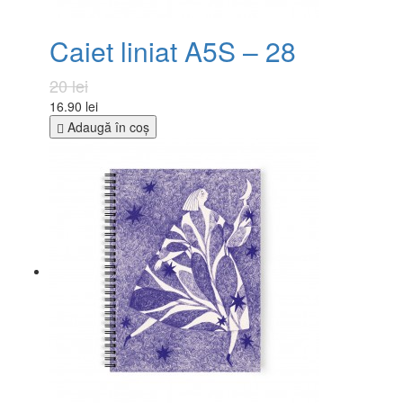
Caiet liniat A5S – 28
20 lei
16.90 lei
Adaugă în coş