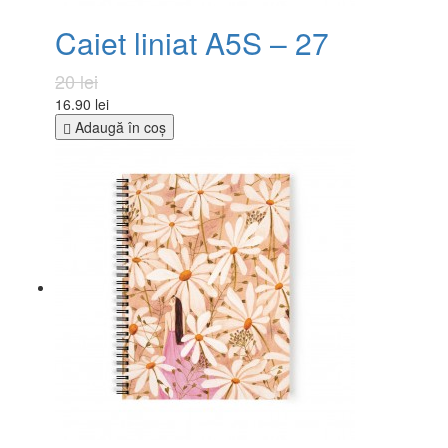
Caiet liniat A5S – 27
20 lei
16.90 lei
Adaugă în coş