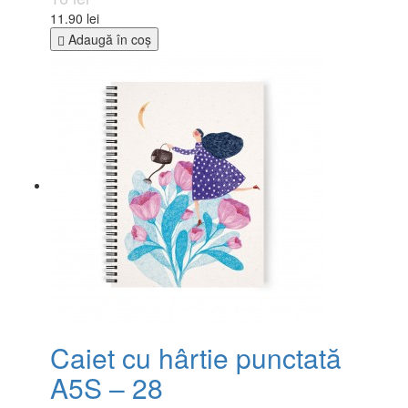
11.90 lei
Adaugă în coş
Caiet cu hârtie punctată
A5S – 28