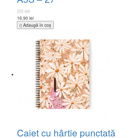
20 lei
16.90 lei
Adaugă în coş
Caiet cu hârtie punctată