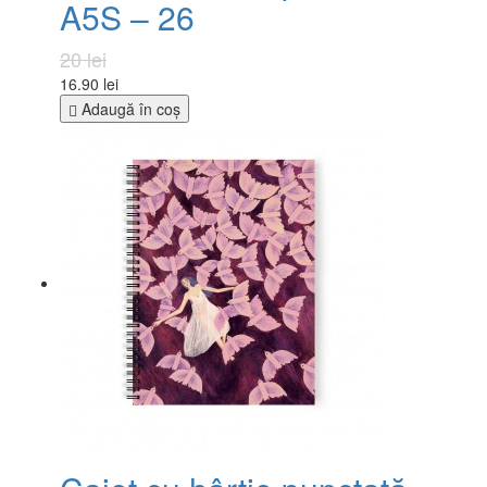
A5S – 26
20 lei
16.90 lei
Adaugă în coş