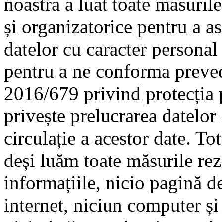
noastră a luat toate măsuril
și organizatorice pentru a as
datelor cu caracter personal 
pentru a ne conforma preve
2016/679 privind protecția p
privește prelucrarea datelor 
circulație a acestor date. Tot
deși luăm toate măsurile rez
informațiile, nicio pagină d
internet, niciun computer și