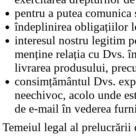
pentru a putea comunica ș
îndeplinirea obligațiilor l
interesul nostru legitim 
menține relația cu Dvs. î
livrarea produsului, prec
consimțământul Dvs. exp
neechivoc, acolo unde est
de e-mail în vederea furni
Temeiul legal al prelucrării 