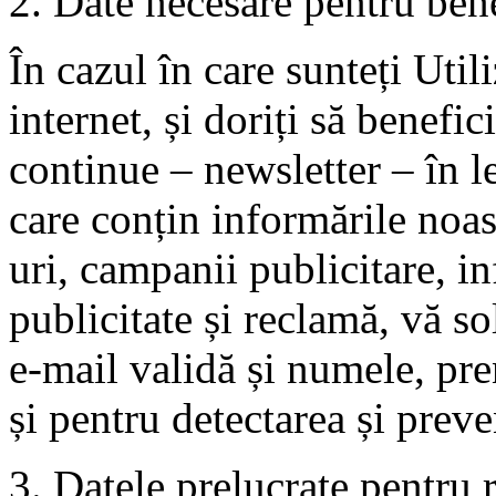
2. Date necesare pentru bene
În cazul în care sunteți Util
internet, și doriți să benefic
continue – newsletter – în le
care conțin informările noas
uri, campanii publicitare, in
publicitate și reclamă, vă so
e-mail validă și numele, pr
și pentru detectarea și preve
3. Datele prelucrate pentru 