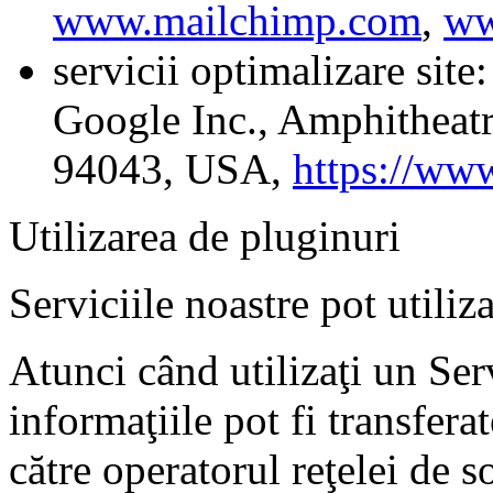
www.mailchimp.com
,
ww
servicii optimalizare site:
Google Inc., Amphitheat
94043, USA,
https://ww
Utilizarea de pluginuri
Serviciile noastre pot utiliz
Atunci când utilizaţi un Ser
informaţiile pot fi transfera
către operatorul reţelei de 