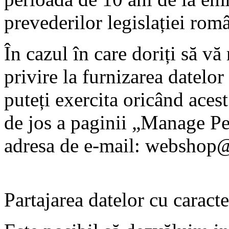
prevederilor legislației rom
În cazul în care doriți să v
privire la furnizarea datelor
puteți exercita oricând aces
de jos a paginii „Manage Per
adresa de e-mail: webshop@
Partajarea datelor cu caract