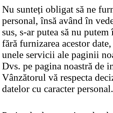
Nu sunteți obligat să ne furn
personal, însă având în ved
sus, s-ar putea să nu putem î
fără furnizarea acestor date,
unele servicii ale paginii no
Dvs. pe pagina noastră de int
Vânzătorul vă respecta deciz
datelor cu caracter personal