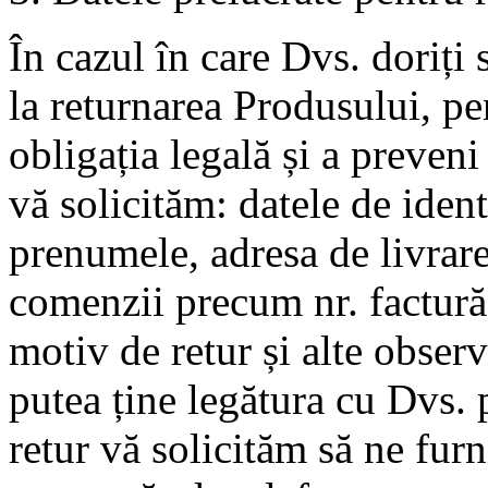
În cazul în care Dvs. doriți 
la returnarea Produsului, pe
obligația legală și a preveni
vă solicităm: datele de iden
prenumele, adresa de livrare,
comenzii precum nr. factură,
motiv de retur și alte observ
putea ține legătura cu Dvs. 
retur vă solicităm să ne furn