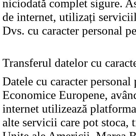
niciodată complet sigure. As
de internet, utilizați servici
Dvs. cu caracter personal pe
Transferul datelor cu caract
Datele cu caracter personal p
Economice Europene, având 
internet utilizează platforma
alte servicii care pot stoca, 
Unite ale Americii, Marea B