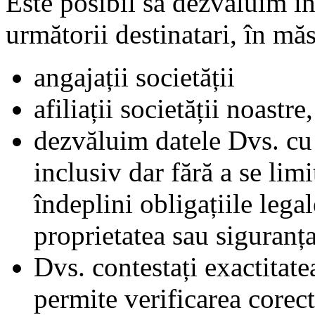
Este posibil să dezvăluim in
următorii destinatari, în măs
angajații societății
afiliații societății noastre
dezvăluim datele Dvs. cu c
inclusiv dar fără a se limi
îndeplini obligațiile legal
proprietatea sau siguranța
Dvs. contestați exactitate
permite verificarea corect