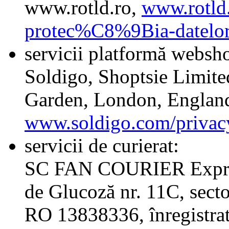
www.rotld.ro,
www.rotld.
protec%C8%9Bia-datelor-
servicii platformă websh
Soldigo, Shoptsie Limite
Garden, London, Engla
www.soldigo.com/privac
servicii de curierat:
SC FAN COURIER Express
de Glucoză nr. 11C, sector
RO 13838336, înregistrat