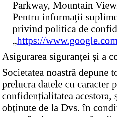
Parkway, Mountain View
Pentru informaţii suplime
privind politica de confid
„
https://www.google.com
Asigurarea siguranței și a co
Societatea noastră depune to
prelucra datele cu caracter 
confidențialitatea acestora, ș
obținute de la Dvs. în condiț