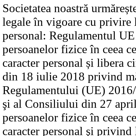
Societatea noastră urmărește
legale în vigoare cu privire 
personal: Regulamentul UE 
persoanelor fizice în ceea c
caracter personal și libera c
din 18 iulie 2018 privind mă
Regulamentului (UE) 2016/
şi al Consiliului din 27 apri
persoanelor fizice în ceea c
caracter personal şi privind l