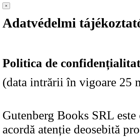
×
Adatvédelmi tájékoztat
Politica de confidențialita
(data intrării în vigoare 25
Gutenberg Books SRL este c
acordă atenție deosebită pro