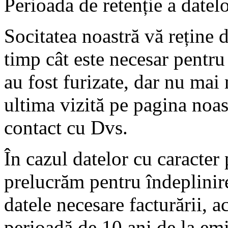
Perioada de retenție a datel
Socitatea noastră vă reține d
timp cât este necesar pentru
au fost furizate, dar nu mai
ultima vizită pe pagina noas
contact cu Dvs.
În cazul datelor cu caracter
prelucrăm pentru îndeplinire
datele necesare facturării, a
perioadă de 10 ani de la emi