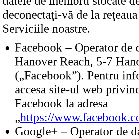
datele de membru stocate de
deconectaţi-vă de la reţeaua 
Serviciile noastre.
Facebook – Operator de d
Hanover Reach, 5-7 Hano
(„Facebook”). Pentru info
accesa site-ul web privind
Facebook la adresa
„
https://www.facebook.c
Google+ – Operator de da