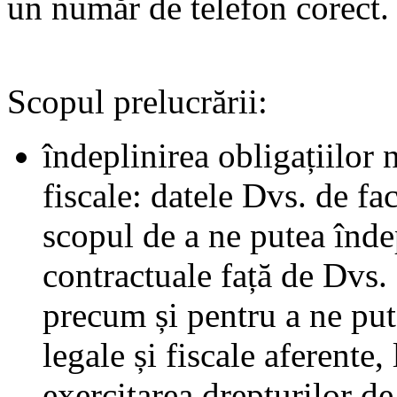
un număr de telefon corect.
Scopul prelucrării:
îndeplinirea obligațiilor 
fiscale: datele Dvs. de fac
scopul de a ne putea îndep
contractuale față de Dvs.
precum și pentru a ne pute
legale și fiscale aferente,
exercitarea drepturilor de