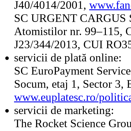
J40/4014/2001,
www.fanc
SC URGENT CARGUS SA
Atomistilor nr. 99–115, 
J23/344/2013, CUI RO3
servicii de plată online:
SC EuroPayment Services 
Socum, etaj 1, Sector 3, 
www.euplatesc.ro/politica
servicii de marketing:
The Rocket Science Grou