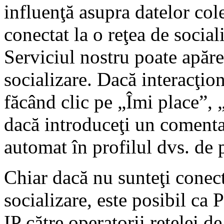
influenţă asupra datelor col
conectat la o reţea de social
Serviciul nostru poate apăre
socializare. Dacă interacţio
făcând clic pe „Îmi place”, 
dacă introduceţi un comenta
automat în profilul dvs. de 
Chiar dacă nu sunteţi conect
socializare, este posibil ca 
IP către operatorii reţelei d