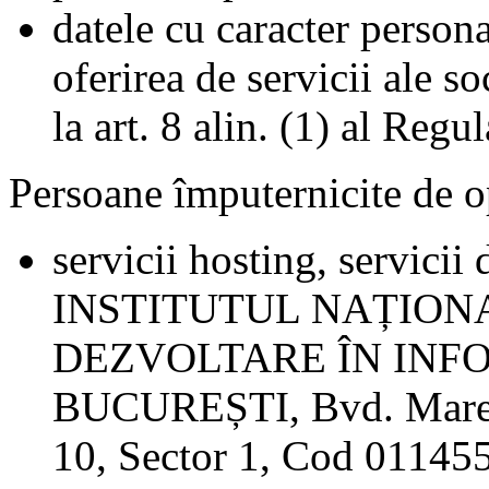
datele cu caracter persona
oferirea de servicii ale s
la art. 8 alin. (1) al Re
Persoane împuternicite de o
servicii hosting, servicii 
INSTITUTUL NAȚION
DEZVOLTARE ÎN INFOR
BUCUREȘTI, Bvd. Mareșa
10, Sector 1, Cod 011455