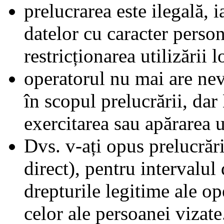
prelucrarea este ilegală, 
datelor cu caracter person
restricționarea utilizării l
operatorul nu mai are nev
în scopul prelucrării, dar
exercitarea sau apărarea u
Dvs. v-ați opus prelucrări
direct), pentru intervalul
drepturile legitime ale o
celor ale persoanei vizate