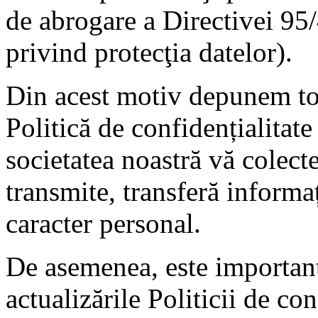
de abrogare a Directivei 9
privind protecţia datelor).
Din acest motiv depunem toa
Politică de confidențialitat
societatea noastră vă colect
transmite, transferă informa
caracter personal.
De asemenea, este important 
actualizările Politicii de co