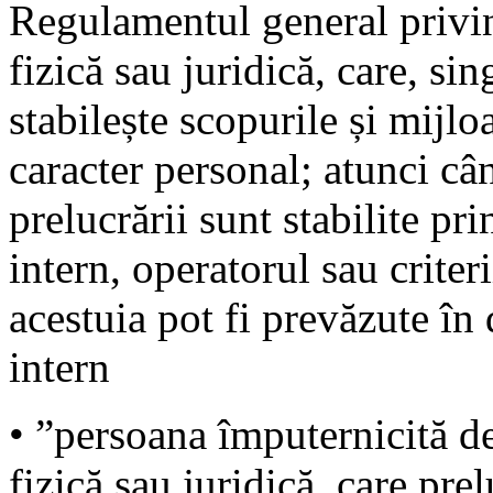
Regulamentul general privin
fizică sau juridică, care, si
stabilește scopurile și mijlo
caracter personal; atunci câ
prelucrării sunt stabilite pr
intern, operatorul sau crite
acestuia pot fi prevăzute în
intern
• ”persoana împuternicită d
fizică sau juridică, care pre