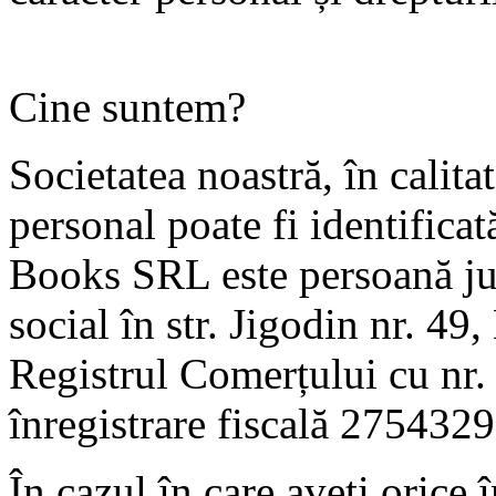
Cine suntem?
Societatea noastră, în calita
personal poate fi identific
Books SRL este persoană jur
social în str. Jigodin nr. 49
Registrul Comerțului cu nr
înregistrare fiscală 2754329
În cazul în care aveți orice 