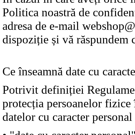
Politica noastră de confidenț
adresa de e-mail webshop@g
dispoziție și vă răspundem c
Ce înseamnă date cu caracte
Potrivit definiției Regulam
protecția persoanelor fizice 
datelor cu caracter personal 