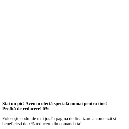
Stai un pic! Avem o ofertă specială numai pentru tine!
Profită de reducere!
0
%
Folosește codul de mai jos în pagina de finalizare a comenzii și
beneficiezi de
x
% reducere din comanda ta!