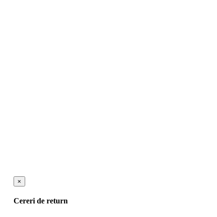
×
Cereri de return