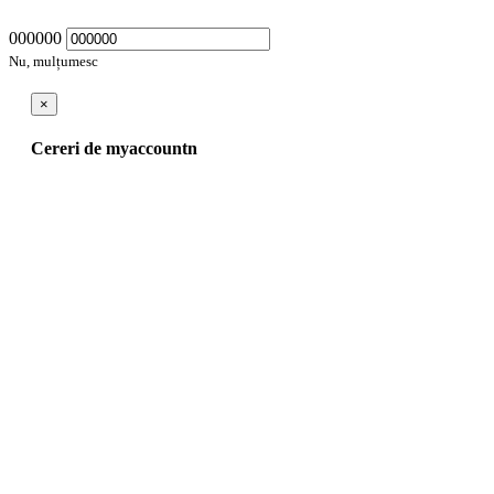
000000
Nu, mulțumesc
×
Cereri de myaccountn