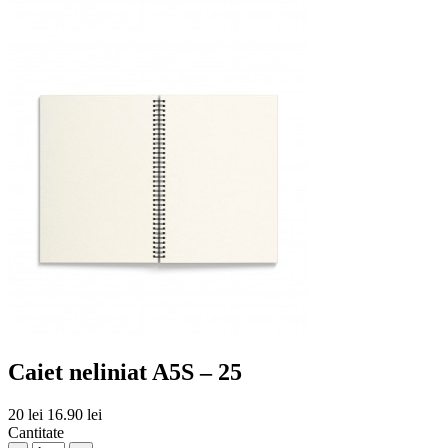
Caiet neliniat A5S – 25
20 lei
16.90 lei
Cantitate