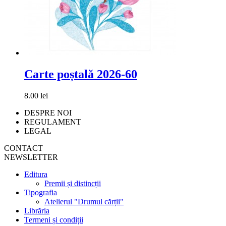
Carte poștală 2026-60
8.00 lei
DESPRE NOI
REGULAMENT
LEGAL
CONTACT
NEWSLETTER
Editura
Premii și distincții
Tipografia
Atelierul "Drumul cărții"
Librăria
Termeni și condiții