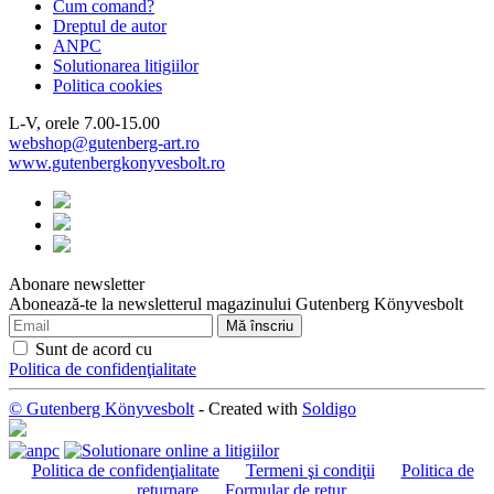
Cum comand?
Dreptul de autor
ANPC
Solutionarea litigiilor
Politica cookies
L-V, orele 7.00-15.00
webshop@gutenberg-art.ro
www.gutenbergkonyvesbolt.ro
Abonare newsletter
Abonează-te la newsletterul magazinului Gutenberg Könyvesbolt
Sunt de acord cu
Politica de confidenţialitate
© Gutenberg Könyvesbolt
- Created with
Soldigo
Politica de confidenţialitate
Termeni şi condiţii
Politica de
returnare
Formular de retur