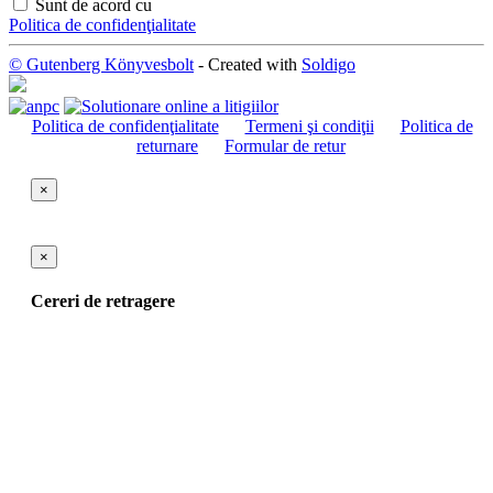
Sunt de acord cu
Politica de confidenţialitate
© Gutenberg Könyvesbolt
- Created with
Soldigo
Politica de confidenţialitate
Termeni şi condiţii
Politica de
returnare
Formular de retur
×
×
Cereri de retragere