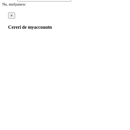
Nu, mulțumesc
×
Cereri de myaccountn