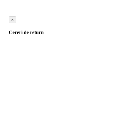
×
Cereri de return