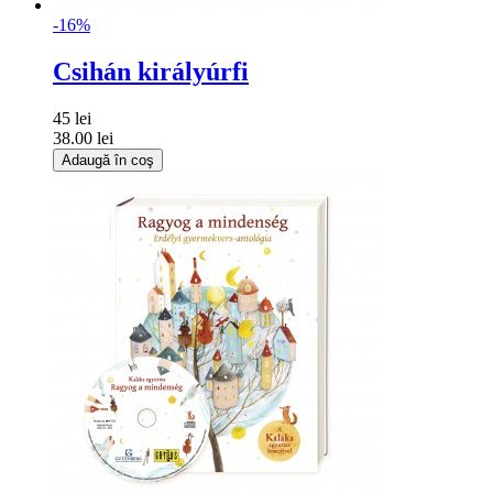
-16%
Csihán királyúrfi
45 lei
38.00 lei
Adaugă în coş