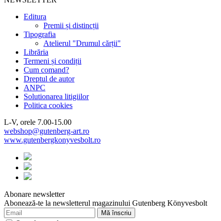
Editura
Premii și distincții
Tipografia
Atelierul "Drumul cărții"
Librăria
Termeni și condiții
Cum comand?
Dreptul de autor
ANPC
Solutionarea litigiilor
Politica cookies
L-V, orele 7.00-15.00
webshop@gutenberg-art.ro
www.gutenbergkonyvesbolt.ro
Abonare newsletter
Abonează-te la newsletterul magazinului Gutenberg Könyvesbolt