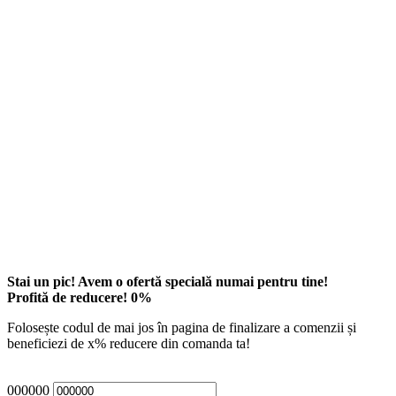
Stai un pic! Avem o ofertă specială numai pentru tine!
Profită de reducere!
0
%
Folosește codul de mai jos în pagina de finalizare a comenzii și
beneficiezi de
x
% reducere din comanda ta!
000000