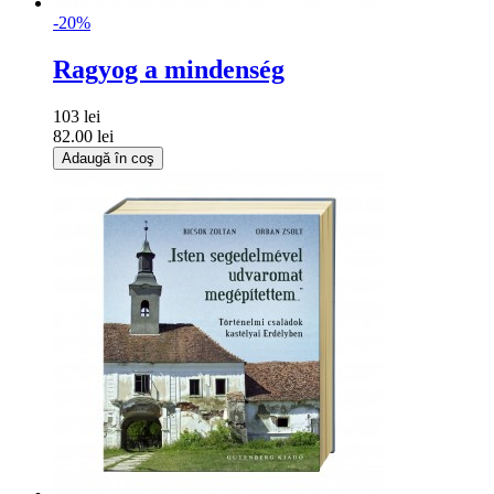
-20%
Ragyog a mindenség
103 lei
82.00 lei
Adaugă în coş