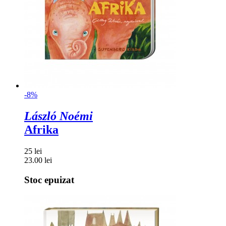
-8%
László Noémi
Afrika
25 lei
23.00 lei
Stoc epuizat