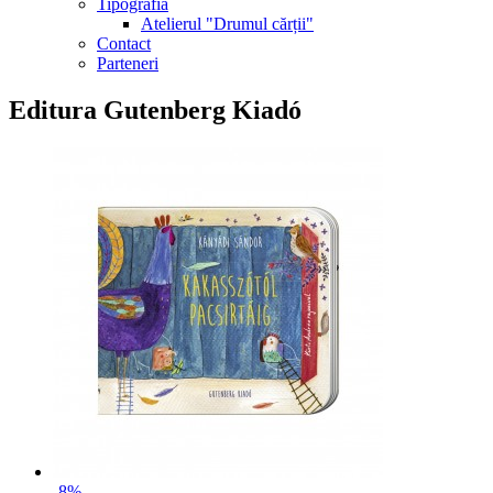
Tipografia
Atelierul "Drumul cărții"
Contact
Parteneri
Editura Gutenberg Kiadó
-8%