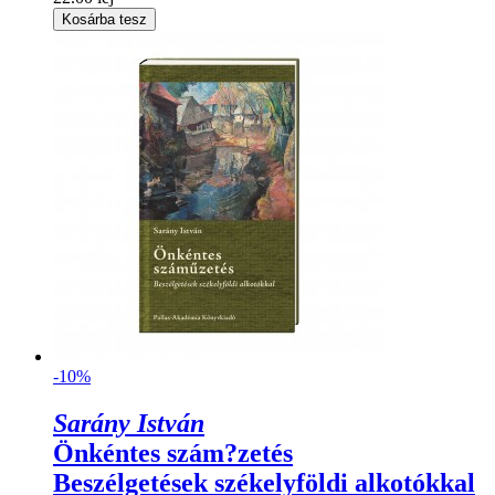
Kosárba tesz
-10%
Sarány István
Önkéntes szám?zetés
Beszélgetések székelyföldi alkotókkal