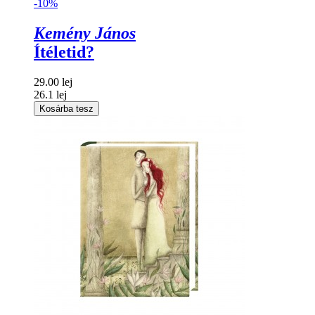
-10%
Kemény János
Ítéletid?
29.00 lej
26.1 lej
Kosárba tesz