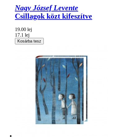
Nagy József Levente
Csillagok közt kifeszítve
19.00 lej
17.1 lej
Kosárba tesz