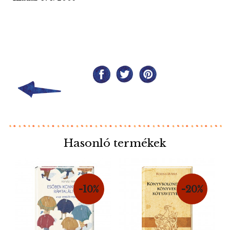
Hasonló termékek
-10%
-20%