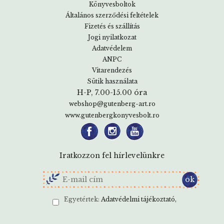
Könyvesboltok
Általános szerződési feltételek
Fizetés és szállítás
Jogi nyilatkozat
Adatvédelem
ANPC
Vitarendezés
Sütik használata
H-P, 7.00-15.00 óra
webshop@gutenberg-art.ro
www.gutenbergkonyvesbolt.ro
Iratkozzon fel hírlevelünkre
Egyetértek:
Adatvédelmi tájékoztató