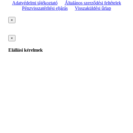
Adatvédelmi tájékoztató
Általános szerződési feltételek
Pénzvisszatérítési eljárás
Visszaküldési űrlap
×
×
Elállási kérelmek