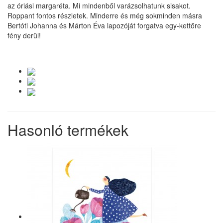
az óriási margaréta. Mi mindenből varázsolhatunk sisakot.
Roppant fontos részletek. Minderre és még sokminden másra
Bertóti Johanna és Márton Éva lapozóját forgatva egy-kettőre
fény derül!
Hasonló termékek