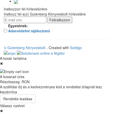
Iratkozzon fel hírlevelünkre
Iratkozz fel a(z) Gutenberg Könyvesbolt hírlevelére
Egyetértek:
Adatvédelmi tájékoztató
© Gutenberg Könyvesbolt
- Created with
Soldigo
A kosár tartalma
✖
A kosarad üres
Részösszeg:
RON
A szállítási díj és a kedvezményes kód a rendelési űrlapnál lesz
kiszámítva
Rendelés leadása
Válassz nyelvet
✖