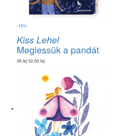
-16%
Kiss Lehel
Meglessük a pandát
38 lej
32.00 lej