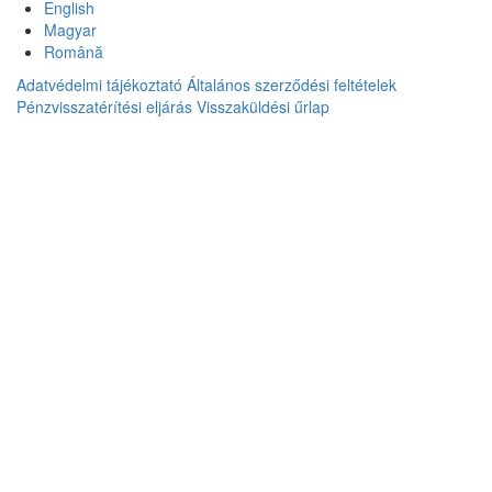
English
Magyar
Română
Adatvédelmi tájékoztató
Általános szerződési feltételek
Pénzvisszatérítési eljárás
Visszaküldési űrlap