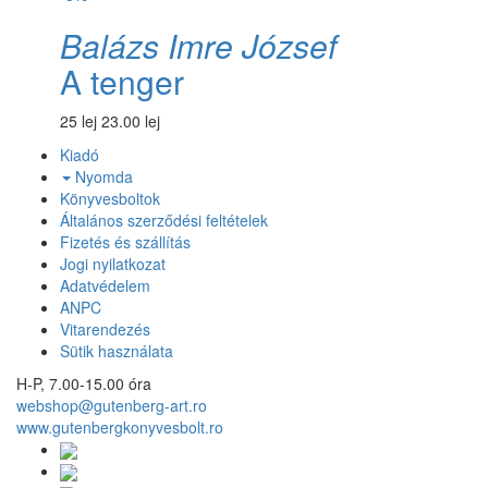
Balázs Imre József
A tenger
25 lej
23.00 lej
Kiadó
Nyomda
Könyvesboltok
Általános szerződési feltételek
Fizetés és szállítás
Jogi nyilatkozat
Adatvédelem
ANPC
Vitarendezés
Sütik használata
H-P, 7.00-15.00 óra
webshop@gutenberg-art.ro
www.gutenbergkonyvesbolt.ro