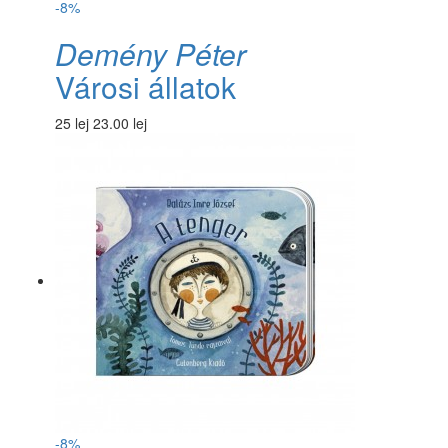
-8%
Demény Péter
Városi állatok
25 lej
23.00 lej
-8%