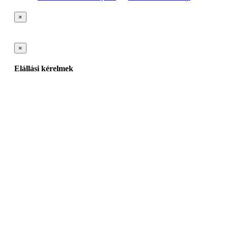
×
×
Elállási kérelmek