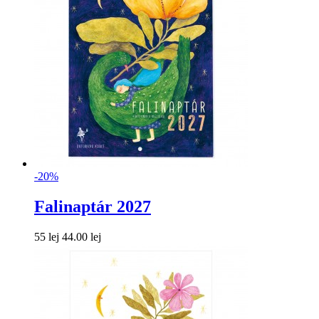
-20%
Falinaptár 2027
55 lej
44.00 lej