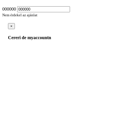
000000
Nem érdekel az ajánlat
×
Cereri de myaccountn