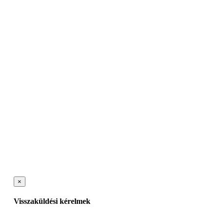
×
Visszaküldési kérelmek