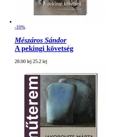
-10%
Mészáros Sándor
A pekingi követség
28.00 lej
25.2 lej