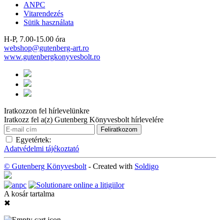
ANPC
Vitarendezés
Sütik használata
H-P, 7.00-15.00 óra
webshop@gutenberg-art.ro
www.gutenbergkonyvesbolt.ro
Iratkozzon fel hírlevelünkre
Iratkozz fel a(z) Gutenberg Könyvesbolt hírlevelére
Egyetértek:
Adatvédelmi tájékoztató
© Gutenberg Könyvesbolt
- Created with
Soldigo
A kosár tartalma
✖