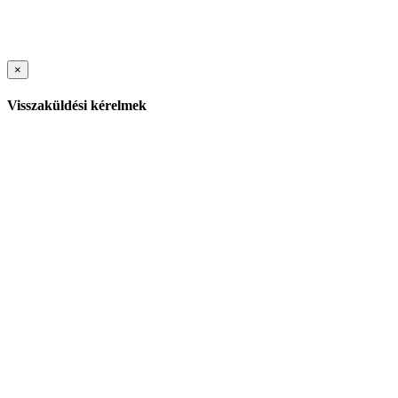
×
Visszaküldési kérelmek