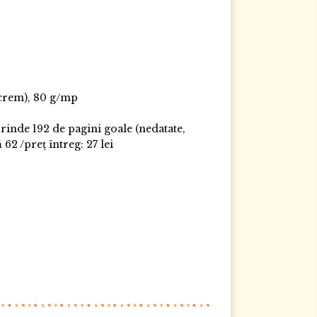
e crem), 80 g/mp
rinde 192 de pagini goale (nedatate,
62 /preț întreg: 27 lei