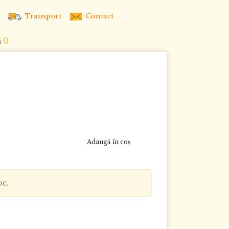
Transport
Contact
0
u
Adaugă în coş
oc.