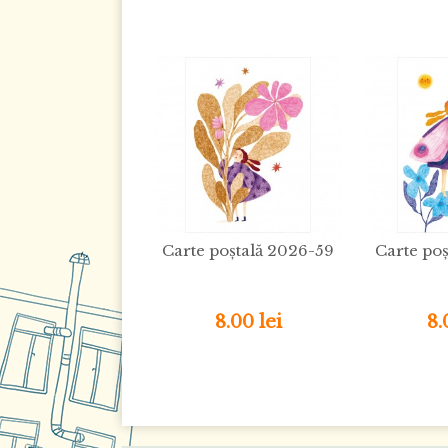
Carte poștală 2026-59
Carte poș
8.00 lei
8.