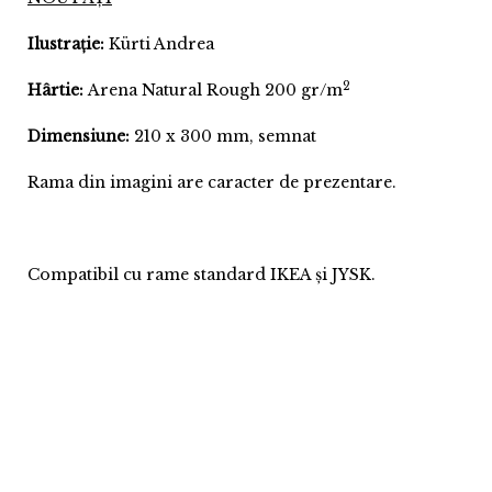
Ilustrație:
Kürti Andrea
2
Hârtie:
Arena Natural Rough 200 gr/m
Dimensiune:
210 x 300 mm, semnat
Rama din imagini are caracter de prezentare.
Compatibil cu rame standard IKEA și JYSK.