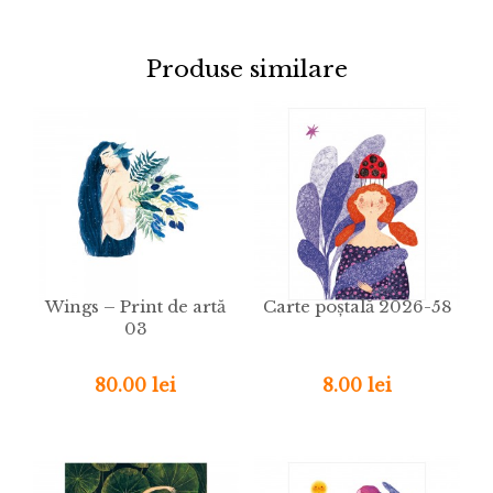
Produse similare
Wings – Print de artă
Carte poștală 2026-58
03
80.00 lei
8.00 lei