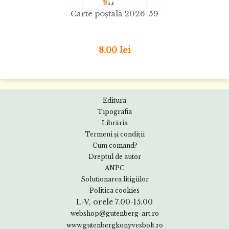
Carte poștală 2026-59
8.00 lei
Editura
Tipografia
Librăria
Termeni și condiții
Cum comand?
Dreptul de autor
ANPC
Solutionarea litigiilor
Politica cookies
L-V, orele 7.00-15.00
webshop@gutenberg-art.ro
www.gutenbergkonyvesbolt.ro