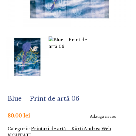
Blue – Print de artă 06
80.00 lei
Adaugă în coş
Categorii:
Printuri de artă – Kürti Andrea
Web
NOUTĂȚI