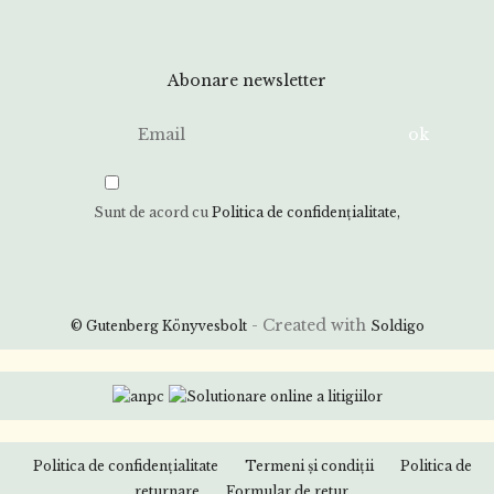
Abonare newsletter
Sunt de acord cu
Politica de confidenţialitate
- Created with
© Gutenberg Könyvesbolt
Soldigo
Politica de confidenţialitate
Termeni şi condiţii
Politica de
returnare
Formular de retur