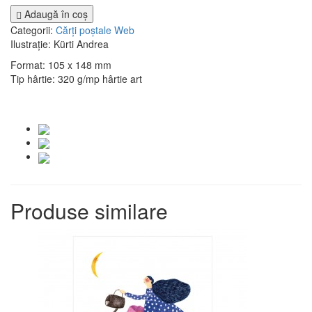
Adaugă în coş
Categorii:
Cărți poștale
Web
Ilustrație: Kürti Andrea
Format: 105 x 148 mm
Tip hârtie: 320 g/mp hârtie art
Produse similare