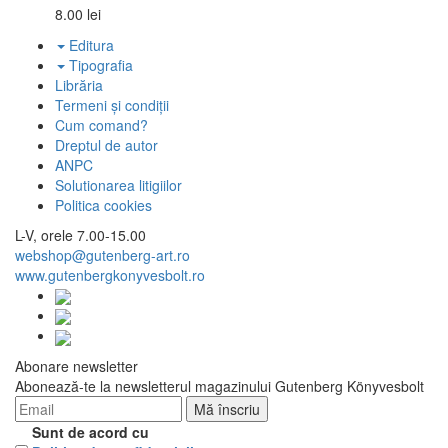
8.00 lei
Editura
Tipografia
Librăria
Termeni și condiții
Cum comand?
Dreptul de autor
ANPC
Solutionarea litigiilor
Politica cookies
L-V, orele 7.00-15.00
webshop@gutenberg-art.ro
www.gutenbergkonyvesbolt.ro
Abonare newsletter
Abonează-te la newsletterul magazinului Gutenberg Könyvesbolt
Sunt de acord cu