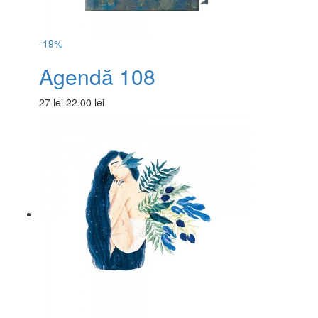
-19%
Agendă 108
27 lei
22.00 lei