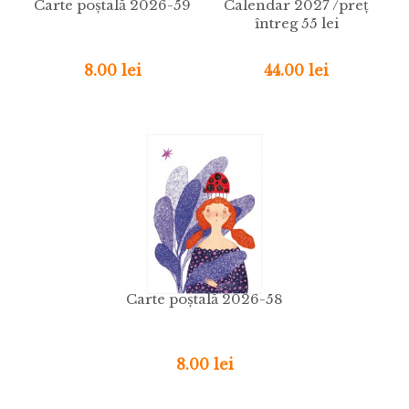
Carte poștală 2026-59
Calendar 2027 /preț
întreg 55 lei
8.00 lei
44.00 lei
Carte poștală 2026-58
8.00 lei