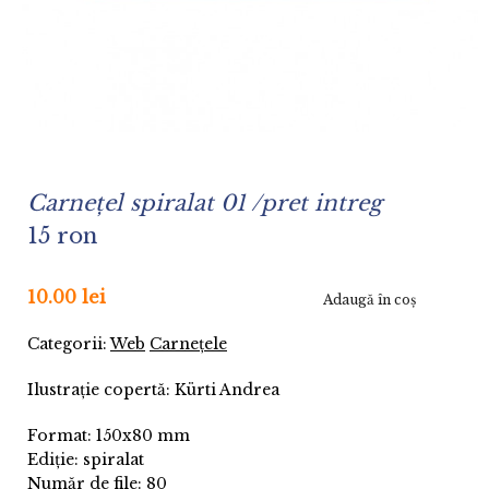
Carnețel spiralat 01 /pret intreg
15 ron
10.00 lei
Adaugă în coş
Categorii:
Web
Carnețele
Ilustrație copertă: Kürti Andrea
Format: 150x80 mm
Ediție: spiralat
Număr de file: 80