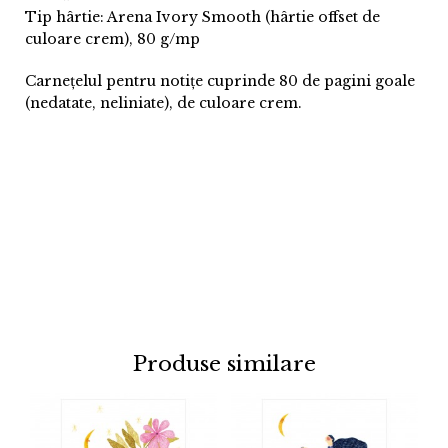
Tip hârtie: Arena Ivory Smooth (hârtie offset de
culoare crem), 80 g/mp
Carnețelul pentru notițe cuprinde 80 de pagini goale
(nedatate, neliniate), de culoare crem.
Produse similare