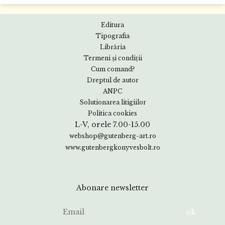
Editura
Tipografia
Librăria
Termeni și condiții
Cum comand?
Dreptul de autor
ANPC
Solutionarea litigiilor
Politica cookies
L-V, orele 7.00-15.00
webshop@gutenberg-art.ro
www.gutenbergkonyvesbolt.ro
Abonare newsletter