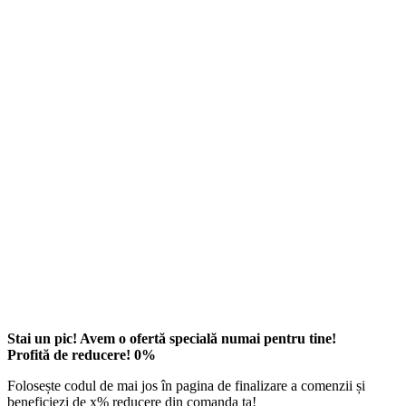
Stai un pic! Avem o ofertă specială numai pentru tine!
Profită de reducere!
0
%
Folosește codul de mai jos în pagina de finalizare a comenzii și
beneficiezi de
x
% reducere din comanda ta!