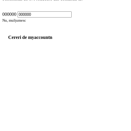
000000
Nu, mulțumesc
Cereri de myaccountn