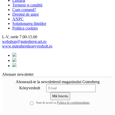
Librăria
Termeni și condiții
Cum comand?
Dreptul de autor
ANPC
Solutionarea litigiilor
Politica cookies
L-V, orele 7.00-15.00
webshop@gutenberg-art.ro
www.gutenbergkonyvesbolt.ro
Abonare newsletter
Abonează-te la newsletterul magazinului Gutenberg
Könyvesbolt
Sunt de acord cu
Politica de confidenţialitate