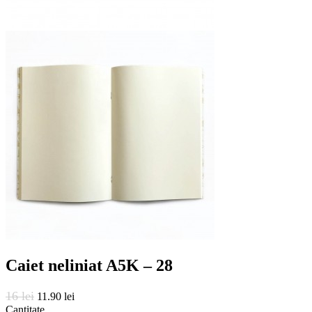
Caiet neliniat A5K – 28
16 lei
11.90 lei
Cantitate