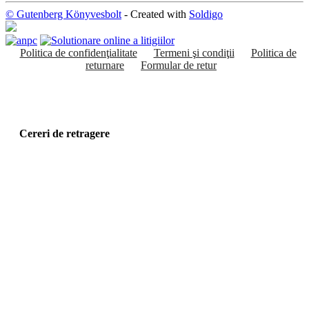
© Gutenberg Könyvesbolt
- Created with
Soldigo
Politica de confidenţialitate
Termeni şi condiţii
Politica de
returnare
Formular de retur
Cereri de retragere