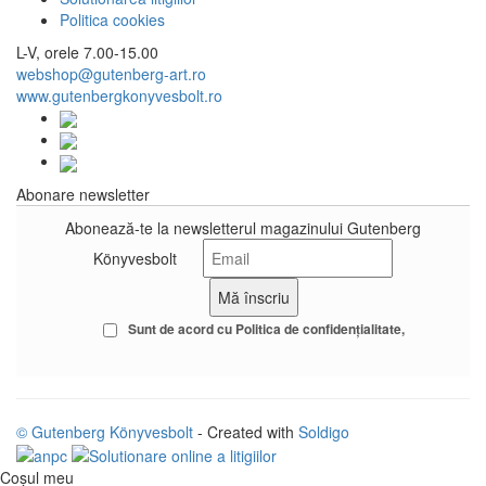
Politica cookies
L-V, orele 7.00-15.00
webshop@gutenberg-art.ro
www.gutenbergkonyvesbolt.ro
Abonare newsletter
Abonează-te la newsletterul magazinului Gutenberg
Könyvesbolt
Sunt de acord cu
Politica de confidenţialitate
© Gutenberg Könyvesbolt
- Created with
Soldigo
Coşul meu