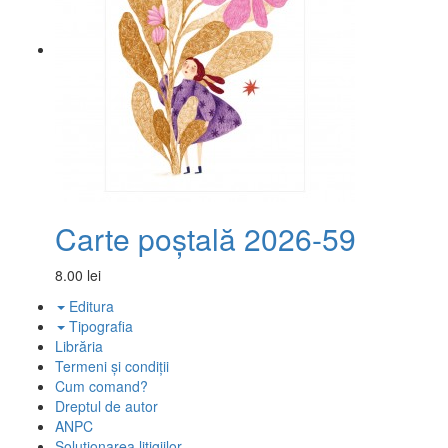
Carte poștală 2026-59
8.00 lei
Editura
Tipografia
Librăria
Termeni și condiții
Cum comand?
Dreptul de autor
ANPC
Solutionarea litigiilor