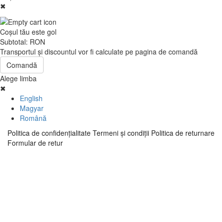
✖
Coşul tău este gol
Subtotal:
RON
Transportul şi discountul vor fi calculate pe pagina de comandă
Comandă
Alege limba
✖
English
Magyar
Română
Politica de confidenţialitate
Termeni şi condiţii
Politica de returnare
Formular de retur