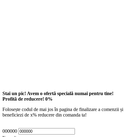
Stai un pic! Avem o ofertă specială numai pentru tine!
Profită de reducere!
0
%
Folosește codul de mai jos în pagina de finalizare a comenzii și
beneficiezi de
x
% reducere din comanda ta!
000000