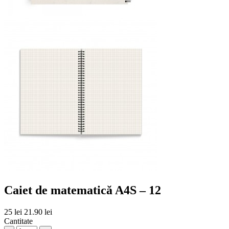
Caiet de matematică A4S – 12
25 lei
21.90 lei
Cantitate