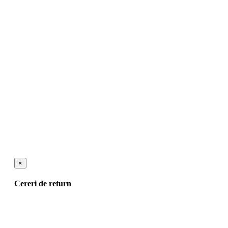
×
Cereri de return