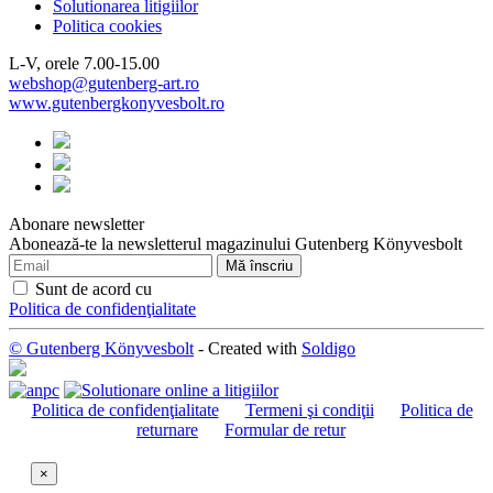
Solutionarea litigiilor
Politica cookies
L-V, orele 7.00-15.00
webshop@gutenberg-art.ro
www.gutenbergkonyvesbolt.ro
Abonare newsletter
Abonează-te la newsletterul magazinului Gutenberg Könyvesbolt
Sunt de acord cu
Politica de confidenţialitate
© Gutenberg Könyvesbolt
- Created with
Soldigo
Politica de confidenţialitate
Termeni şi condiţii
Politica de
returnare
Formular de retur
×