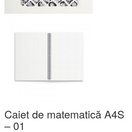
Caiet de matematică A4S
– 01