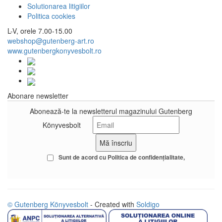
Solutionarea litigiilor
Politica cookies
L-V, orele 7.00-15.00
webshop@gutenberg-art.ro
www.gutenbergkonyvesbolt.ro
Abonare newsletter
Abonează-te la newsletterul magazinului Gutenberg
Könyvesbolt
Sunt de acord cu
Politica de confidenţialitate
© Gutenberg Könyvesbolt
- Created with
Soldigo