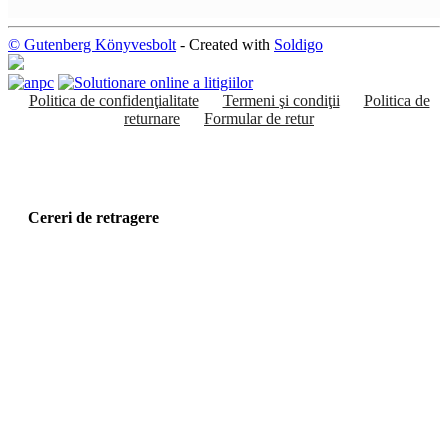
© Gutenberg Könyvesbolt
- Created with
Soldigo
Politica de confidenţialitate
Termeni şi condiţii
Politica de
returnare
Formular de retur
Cereri de retragere