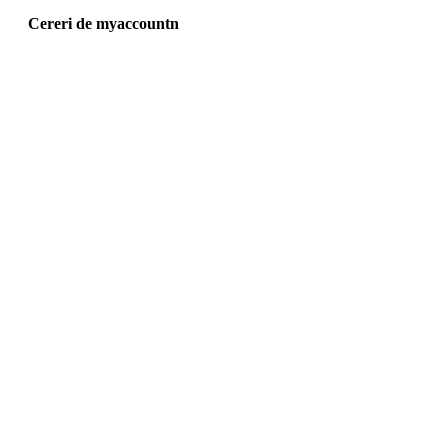
Cereri de myaccountn