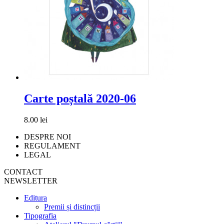
Carte poștală 2020-06
8.00 lei
DESPRE NOI
REGULAMENT
LEGAL
CONTACT
NEWSLETTER
Editura
Premii și distincții
Tipografia