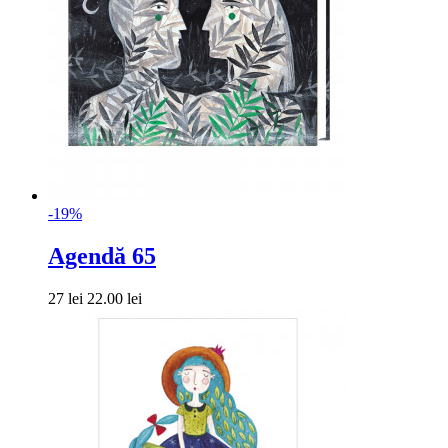
-19%
Agendă 65
27 lei
22.00 lei