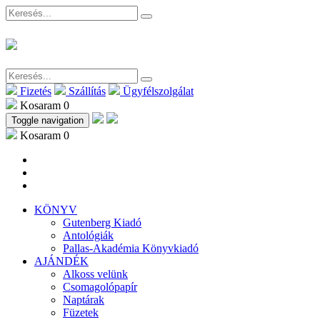
Fizetés
Szállítás
Ügyfélszolgálat
Kosaram
0
Toggle navigation
Kosaram
0
KÖNYV
Gutenberg Kiadó
Antológiák
Pallas-Akadémia Könyvkiadó
AJÁNDÉK
Alkoss velünk
Csomagolópapír
Naptárak
Füzetek