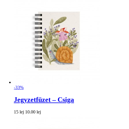
-33%
Jegyzetfüzet – Csiga
15 lej
10.00 lej