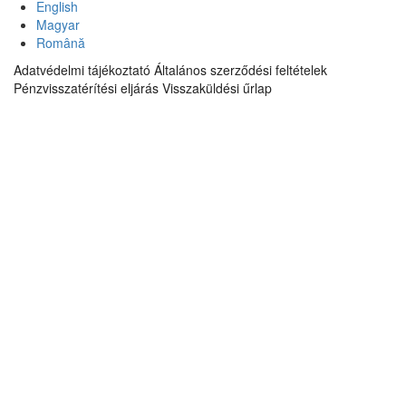
English
Magyar
Română
Adatvédelmi tájékoztató
Általános szerződési feltételek
Pénzvisszatérítési eljárás
Visszaküldési űrlap