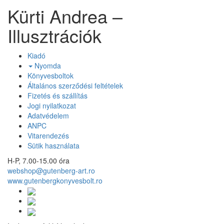
Kürti Andrea –
Illusztrációk
Kiadó
Nyomda
Könyvesboltok
Általános szerződési feltételek
Fizetés és szállítás
Jogi nyilatkozat
Adatvédelem
ANPC
Vitarendezés
Sütik használata
H-P, 7.00-15.00 óra
webshop@gutenberg-art.ro
www.gutenbergkonyvesbolt.ro