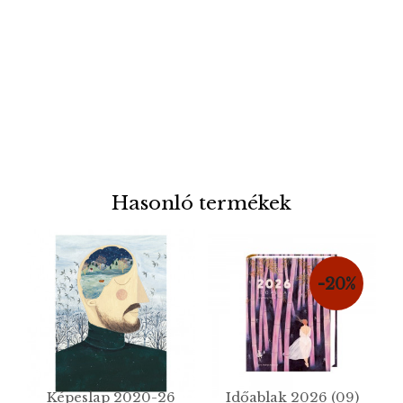
Hasonló termékek
-20%
Képeslap 2020-26
Időablak 2026 (09)