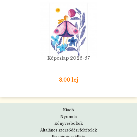
Képeslap 2026-57
8.00 lej
Kiadó
Nyomda
Könyvesboltok
Általános szerződési feltételek
Fizetés és szállítás