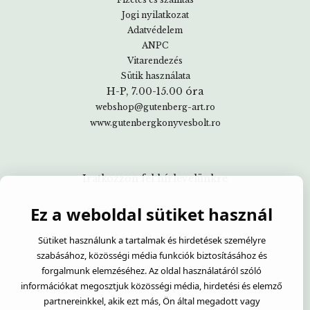
Jogi nyilatkozat
Adatvédelem
ANPC
Vitarendezés
Sütik használata
H-P, 7.00-15.00 óra
webshop@gutenberg-art.ro
www.gutenbergkonyvesbolt.ro
Iratkozzon fel hírlevelünkre
Ez a weboldal sütiket használ
Egyetértek:
Adatvédelmi tájékoztató
Sütiket használunk a tartalmak és hirdetések személyre
szabásához, közösségi média funkciók biztosításához és
forgalmunk elemzéséhez. Az oldal használatáról szóló
információkat megosztjuk közösségi média, hirdetési és elemző
partnereinkkel, akik ezt más, Ön által megadott vagy