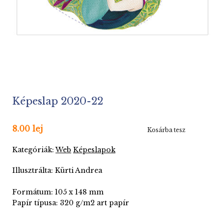
Képeslap 2020-22
8.00 lej
Kosárba tesz
Kategóriák:
Web
Képeslapok
Illusztrálta: Kürti Andrea
Formátum: 105 x 148 mm
Papír típusa: 320 g/m2 art papír