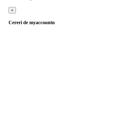
×
Cereri de myaccountn