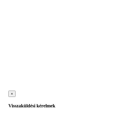
×
Visszaküldési kérelmek