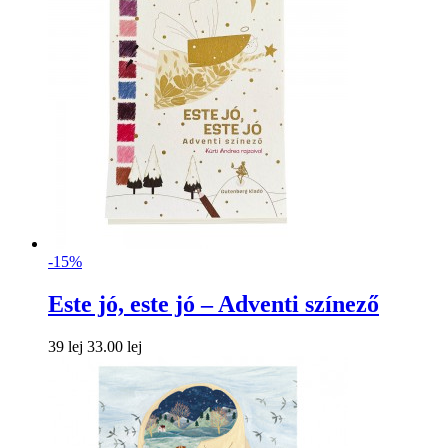
-15%
Este jó, este jó – Adventi színező
39 lej
33.00 lej