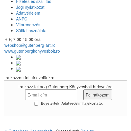
Fizetés és szállítás
Jogi nyilatkozat
Adatvédelem
ANPC
Vitarendezés
Sütik használata
H-P, 7.00-15.00 óra
webshop@gutenberg-art.ro
www.gutenbergkonyvesbolt.ro
Iratkozzon fel hírlevelünkre
Iratkozz fel a(z) Gutenberg Könyvesbolt hírlevelére
Egyetértek:
Adatvédelmi tájékoztató
© Gutenberg Könyvesbolt
- Created with
Soldigo