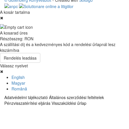
A kosár tartalma
✖
A kosarad üres
Részösszeg:
RON
A szállítási díj és a kedvezményes kód a rendelési űrlapnál lesz
kiszámítva
Rendelés leadása
Válassz nyelvet
✖
English
Magyar
Română
Adatvédelmi tájékoztató
Általános szerződési feltételek
Pénzvisszatérítési eljárás
Visszaküldési űrlap