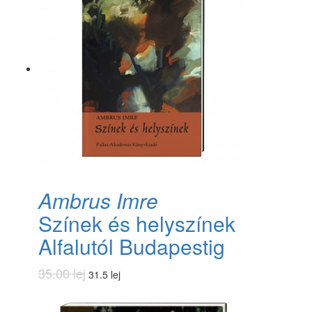
Ambrus Imre
Színek és helyszínek
Alfalutól Budapestig
35.00 lej
31.5 lej