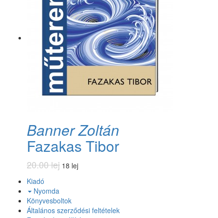
Banner Zoltán
Fazakas Tibor
20.00 lej
18 lej
Kiadó
Nyomda
Könyvesboltok
Általános szerződési feltételek