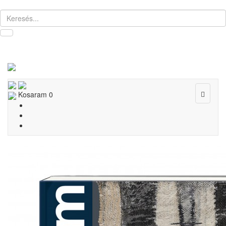
Toggle
Kosaram
0
navigat