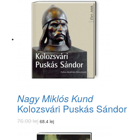
Nagy Miklós Kund
Kolozsvári Puskás Sándor
76.00 lej
68.4 lej