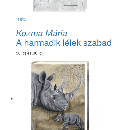
-18%
Kozma Mária
A harmadik lélek szabad
50 lej
41.00 lej