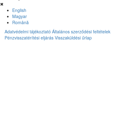
✖
English
Magyar
Română
Adatvédelmi tájékoztató
Általános szerződési feltételek
Pénzvisszatérítési eljárás
Visszaküldési űrlap