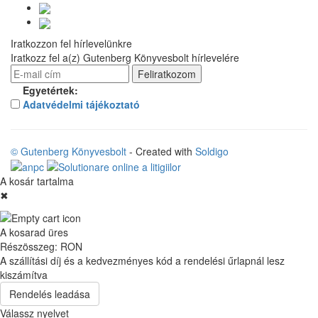
Iratkozzon fel hírlevelünkre
Iratkozz fel a(z) Gutenberg Könyvesbolt hírlevelére
Egyetértek:
Adatvédelmi tájékoztató
© Gutenberg Könyvesbolt
- Created with
Soldigo
A kosár tartalma
✖
A kosarad üres
Részösszeg:
RON
A szállítási díj és a kedvezményes kód a rendelési űrlapnál lesz
kiszámítva
Rendelés leadása
Válassz nyelvet