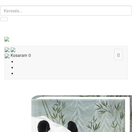
Toggle
Kosaram
0
navigat