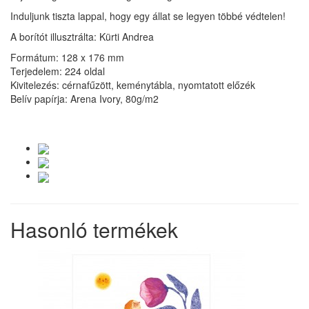
Induljunk tiszta lappal, hogy egy állat se legyen többé védtelen!
A borítót illusztrálta: Kürti Andrea
Formátum: 128 x 176 mm
Terjedelem: 224 oldal
Kivitelezés: cérnafűzött, keménytábla, nyomtatott előzék
Belív papírja: Arena Ivory, 80g/m2
Hasonló termékek