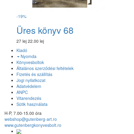
-19%
Üres könyv 68
27 lej
22.00 lej
Kiadó
Nyomda
Könyvesboltok
Általános szerződési feltételek
Fizetés és szállítás
Jogi nyilatkozat
Adatvédelem
ANPC
Vitarendezés
Sütik használata
H-P, 7.00-15.00 óra
webshop@gutenberg-art.ro
www.gutenbergkonyvesbolt.ro