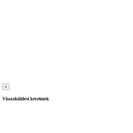
×
Visszaküldési kérelmek