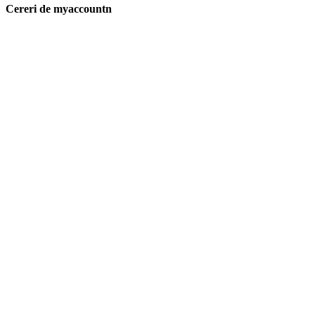
Cereri de myaccountn