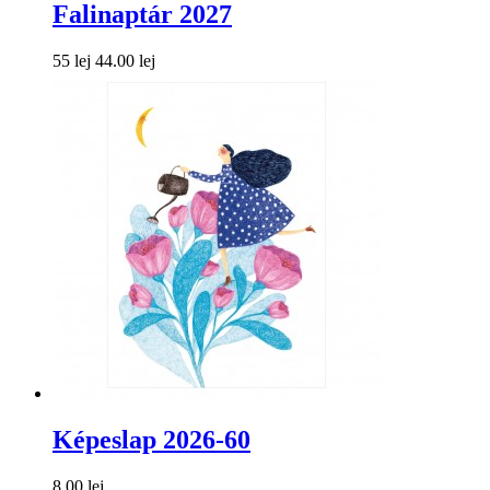
Falinaptár 2027
55 lej
44.00 lej
Képeslap 2026-60
8.00 lej