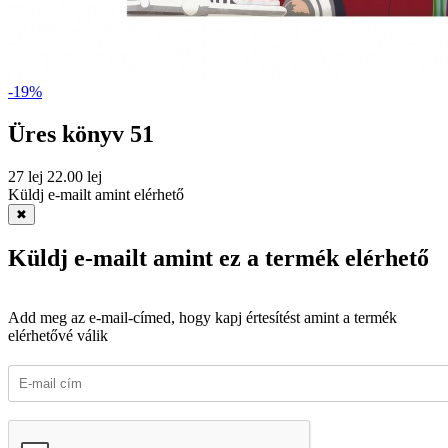
-19%
Üres könyv 51
27 lej
22.00 lej
Küldj e-mailt amint elérhető
✖
Küldj e-mailt amint ez a termék elérhető
Add meg az e-mail-címed, hogy kapj értesítést amint a termék
elérhetővé válik