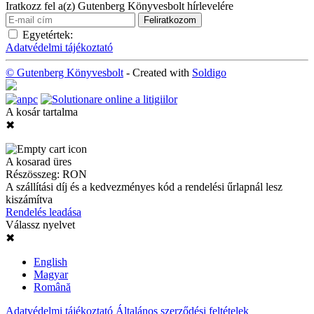
Iratkozz fel a(z) Gutenberg Könyvesbolt hírlevelére
Egyetértek:
Adatvédelmi tájékoztató
© Gutenberg Könyvesbolt
- Created with
Soldigo
A kosár tartalma
✖
A kosarad üres
Részösszeg:
RON
A szállítási díj és a kedvezményes kód a rendelési űrlapnál lesz
kiszámítva
Rendelés leadása
Válassz nyelvet
✖
English
Magyar
Română
Adatvédelmi tájékoztató
Általános szerződési feltételek