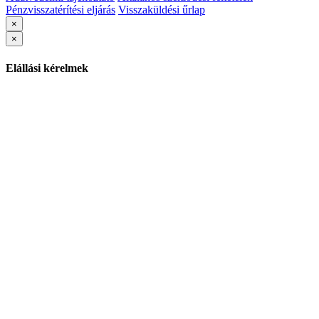
Pénzvisszatérítési eljárás
Visszaküldési űrlap
×
×
Elállási kérelmek