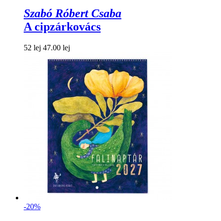
Szabó Róbert Csaba
A cipzárkovács
52 lej
47.00 lej
-20%