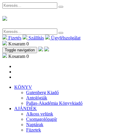
Fizetés
Szállítás
Ügyfélszolgálat
Kosaram
0
Toggle navigation
Kosaram
0
KÖNYV
Gutenberg Kiadó
Antológiák
Pallas-Akadémia Könyvkiadó
AJÁNDÉK
Alkoss velünk
Csomagolópapír
Naptárak
Füzetek