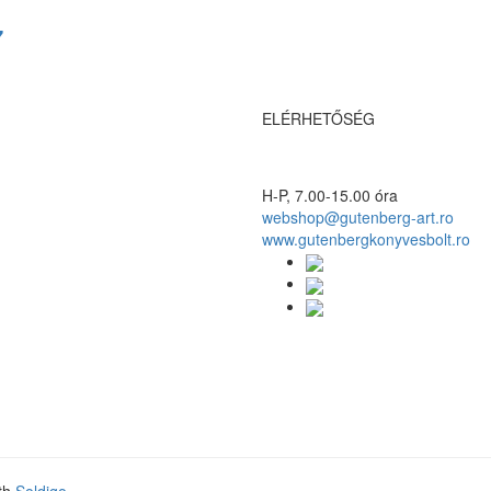
7
ELÉRHETŐSÉG
H-P, 7.00-15.00 óra
webshop@gutenberg-art.ro
www.gutenbergkonyvesbolt.ro
ith
Soldigo