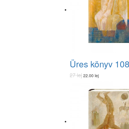
Üres könyv 10
27 lej
22.00 lej