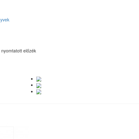
nyvek
, nyomtatott előzék