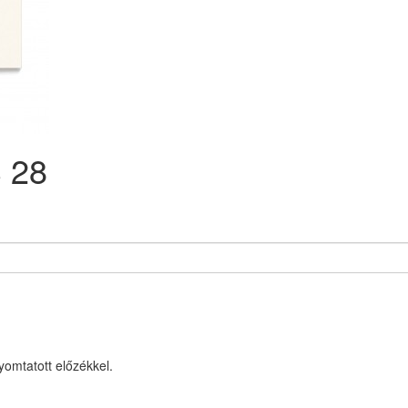
 28
yomtatott előzékkel.