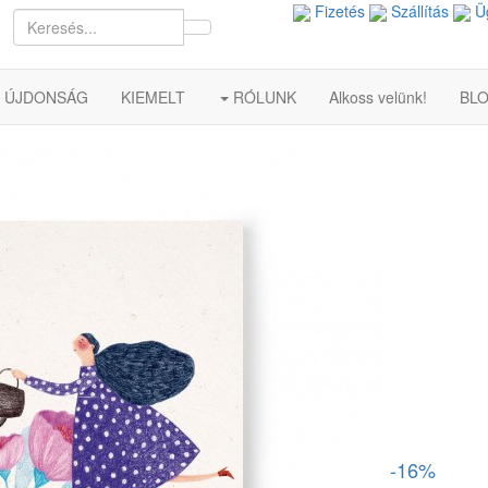
Fizetés
Szállítás
Üg
ÚJDONSÁG
KIEMELT
RÓLUNK
Alkoss velünk!
BL
-16%