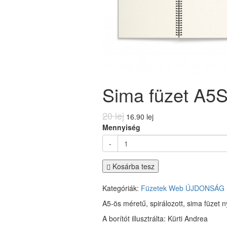
Sima füzet A5S
20 lej
16.90 lej
Mennyiség
-
Kosárba tesz
Kategóriák:
Füzetek
Web
ÚJDONSÁG
A5-ös méretű, spirálozott, sima füzet n
A borítót illusztrálta: Kürti Andrea