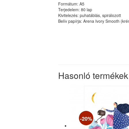
Formátum: A5
Terjedelem: 80 lap
Kivitelezés: puhatáblás, spirálozott
Belív papírja: Arena Ivory Smooth (kr
Hasonló termékek
-20%