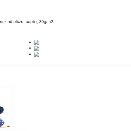
émszínű ofszet papír), 80g/m2