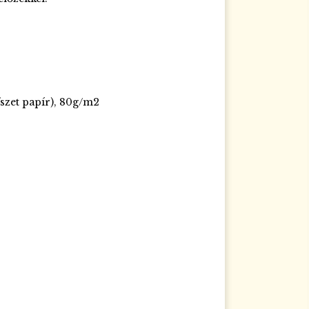
szet papír), 80g/m2