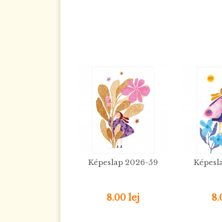
Képeslap 2026-59
Képesl
8.00 lej
8.