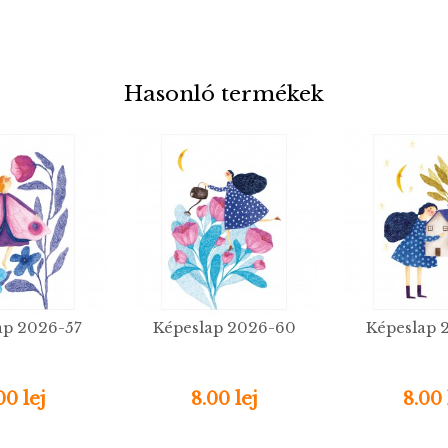
Hasonló termékek
ap 2026-57
Képeslap 2026-60
Képeslap 
00 lej
8.00 lej
8.00 