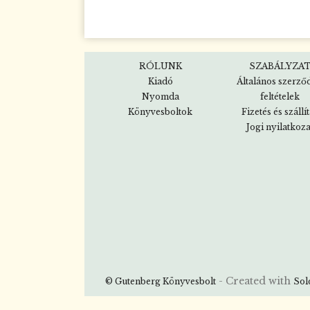
RÓLUNK
SZABÁLYZA
Kiadó
Általános szerző
Nyomda
feltételek
Könyvesboltok
Fizetés és szállí
Jogi nyilatkoza
- Created with
© Gutenberg Könyvesbolt
Sol