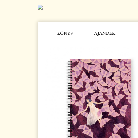
KÖNYV
AJÁNDÉK