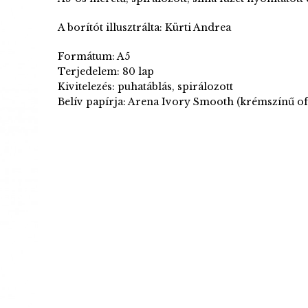
A borítót illusztrálta: Kürti Andrea
Formátum: A5
Terjedelem: 80 lap
Kivitelezés: puhatáblás, spirálozott
Belív papírja: Arena Ivory Smooth (krémszínű of