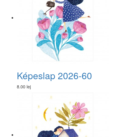
Képeslap 2026-60
8.00 lej