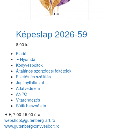
Képeslap 2026-59
8.00 lej
Kiadó
Nyomda
Könyvesboltok
Általános szerződési feltételek
Fizetés és szállítás
Jogi nyilatkozat
Adatvédelem
ANPC
Vitarendezés
Sütik használata
H-P, 7.00-15.00 óra
webshop@gutenberg-art.ro
www.gutenbergkonyvesbolt.ro