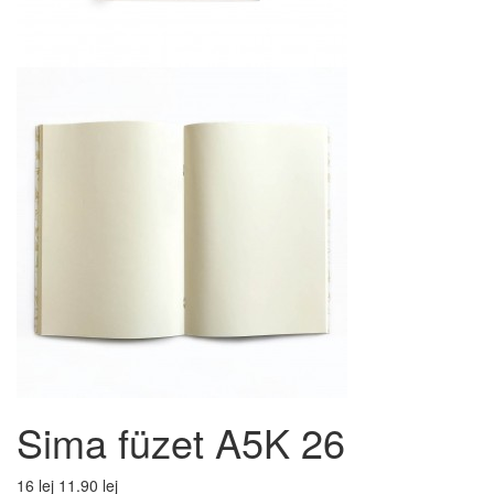
Sima füzet A5K 26
16 lej
11.90 lej