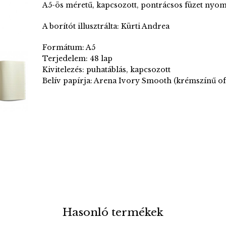
A5-ös méretű, kapcsozott, pontrácsos füzet nyomt
A borítót illusztrálta: Kürti Andrea
Formátum: A5
Terjedelem: 48 lap
Kivitelezés: puhatáblás, kapcsozott
Belív papírja: Arena Ivory Smooth (krémszínű of
Hasonló termékek