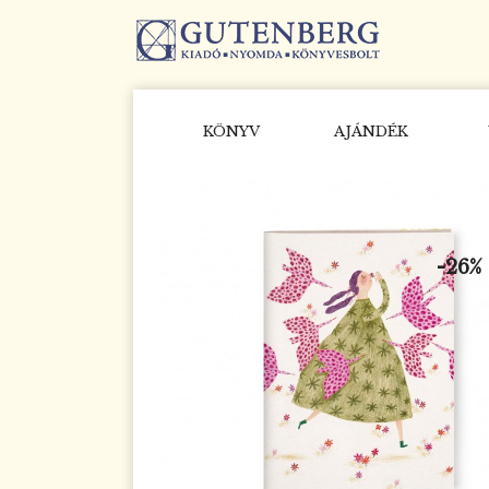
KÖNYV
AJÁNDÉK
-26%