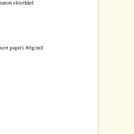
atott előzékkel
szet papír), 80g/m2