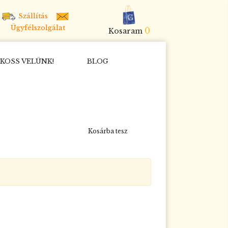
Szállítás
Ügyfélszolgálat
0
Kosaram
KOSS VELÜNK!
BLOG
Kosárba tesz