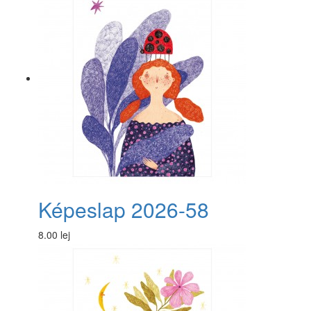
Képeslap 2026-58
8.00 lej