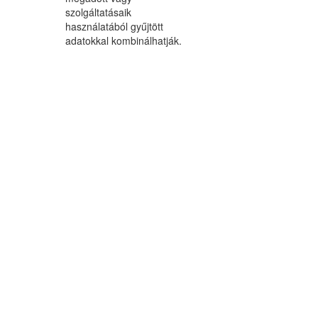
szolgáltatásaik
használatából gyűjtött
adatokkal kombinálhatják.