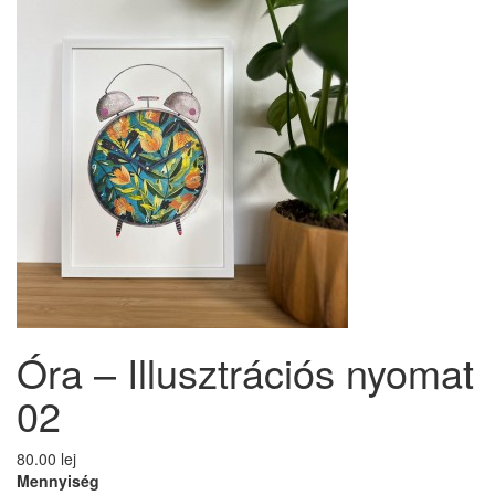
Óra – Illusztrációs nyomat
02
80.00 lej
Mennyiség