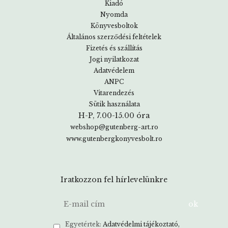
Kiadó
Nyomda
Könyvesboltok
Általános szerződési feltételek
Fizetés és szállítás
Jogi nyilatkozat
Adatvédelem
ANPC
Vitarendezés
Sütik használata
H-P, 7.00-15.00 óra
webshop@gutenberg-art.ro
www.gutenbergkonyvesbolt.ro
Iratkozzon fel hírlevelünkre
Egyetértek:
Adatvédelmi tájékoztató