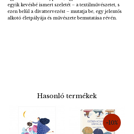
egyik kevésbé ismert szeletét – a textilművészetet, s
ezen belül a divattervezést – mutatja be, egy jelentős
alkotó életpályája és művészete bemutatása révén.
Hasonló termékek
-10%