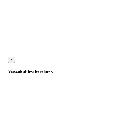
×
Visszaküldési kérelmek