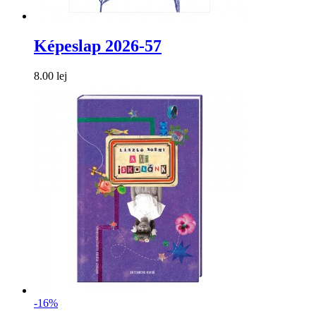
Képeslap 2026-57
8.00 lej
-16%