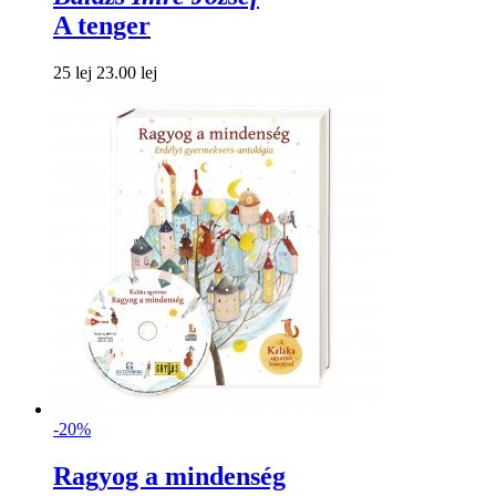
A tenger
25 lej
23.00 lej
-20%
Ragyog a mindenség