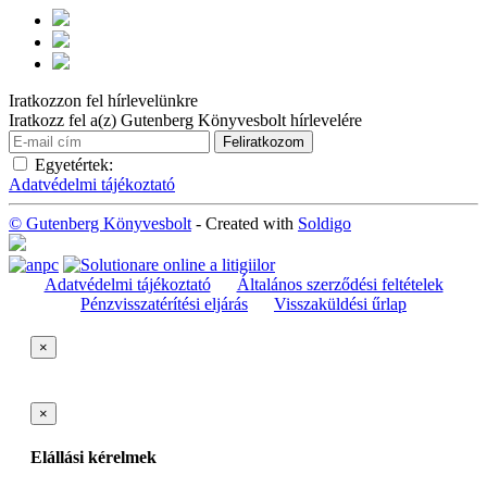
Iratkozzon fel hírlevelünkre
Iratkozz fel a(z) Gutenberg Könyvesbolt hírlevelére
Egyetértek:
Adatvédelmi tájékoztató
© Gutenberg Könyvesbolt
- Created with
Soldigo
Adatvédelmi tájékoztató
Általános szerződési feltételek
Pénzvisszatérítési eljárás
Visszaküldési űrlap
×
×
Elállási kérelmek