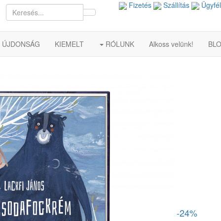
Fizetés
Szállítás
Ügyfél
ÚJDONSÁG
KIEMELT
RÓLUNK
Alkoss velünk!
BL
-24%