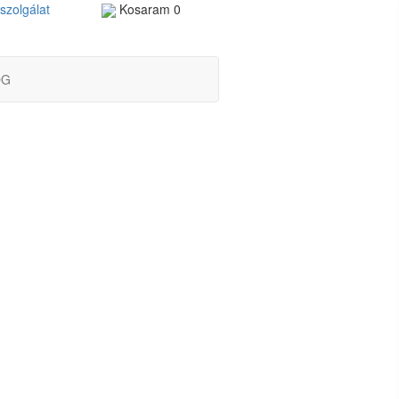
szolgálat
Kosaram
0
OG