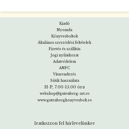
Kiadó
Nyomda
Könyvesboltok
Általános szerződési feltételek
Fizetés és szállítás
Jogi nyilatkozat
Adatvédelem
ANPC
Vitarendezés
Sütik használata
H-P, 7.00-15.00 óra
webshop@gutenberg-art.ro
www.gutenbergkonyvesbolt.ro
Iratkozzon fel hírlevelünkre