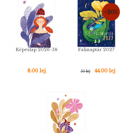
-20%
Képeslap 2026-58
Falinaptár 2027
8.00 lej
44.00 lej
55 lej