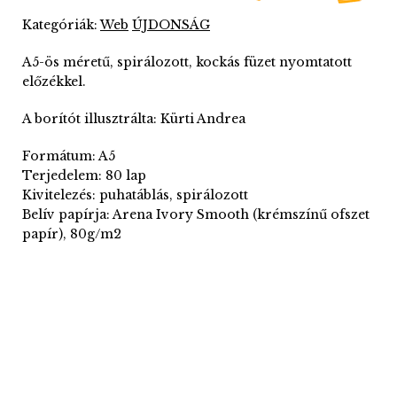
Kategóriák:
Web
ÚJDONSÁG
A5-ös méretű, spirálozott, kockás füzet nyomtatott
előzékkel.
A borítót illusztrálta: Kürti Andrea
Formátum: A5
Terjedelem: 80 lap
Kivitelezés: puhatáblás, spirálozott
Belív papírja: Arena Ivory Smooth (krémszínű ofszet
papír), 80g/m2