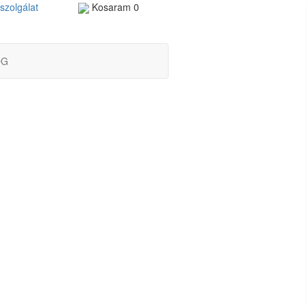
szolgálat
Kosaram
0
OG