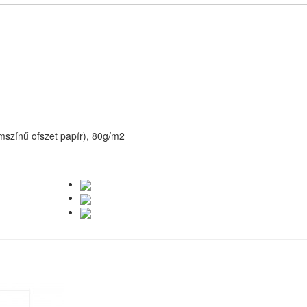
émszínű ofszet papír), 80g/m2