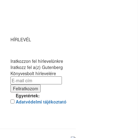
HÍRLEVÉL
Iratkozzon fel hírlevelünkre
Iratkozz fel a(z) Gutenberg
Könyvesbolt hírlevelére
Egyetértek:
Adatvédelmi tájékoztató