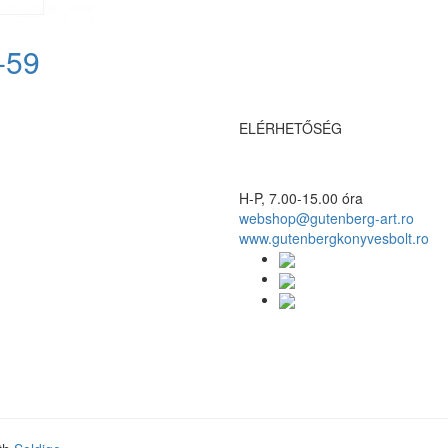
-59
ELÉRHETŐSÉG
H-P, 7.00-15.00 óra
webshop@gutenberg-art.ro
www.gutenbergkonyvesbolt.ro