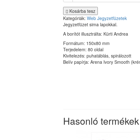
Kosárba tesz
Kategóriák:
Web
Jegyzetfüzetek
Jegyzetfüzet sima lapokkal.
A borítót illusztrálta: Kürti Andrea
Formátum: 150x80 mm
Terjedelem: 80 oldal
Kivitelezés: puhatáblás, spirálozott
Belív papírja: Arena Ivory Smooth (kr
Hasonló termékek