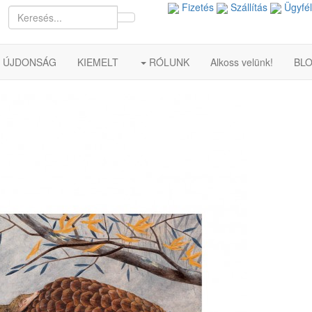
Fizetés
Szállítás
Ügyfél
ÚJDONSÁG
KIEMELT
RÓLUNK
Alkoss velünk!
BL