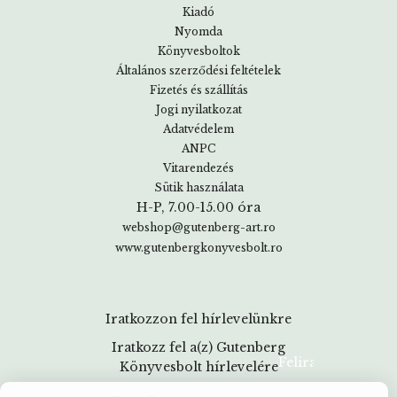
Kiadó
Nyomda
Könyvesboltok
Általános szerződési feltételek
Fizetés és szállítás
Jogi nyilatkozat
Adatvédelem
ANPC
Vitarendezés
Sütik használata
H-P, 7.00-15.00 óra
webshop@gutenberg-art.ro
www.gutenbergkonyvesbolt.ro
Iratkozzon fel hírlevelünkre
Iratkozz fel a(z) Gutenberg
Könyvesbolt hírlevelére