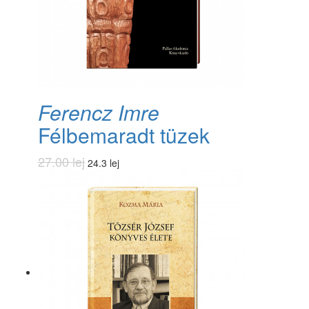
Ferencz Imre
Félbemaradt tüzek
27.00 lej
24.3 lej