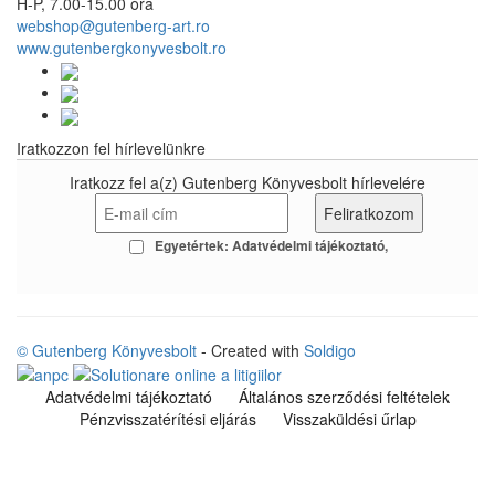
H-P, 7.00-15.00 óra
webshop@gutenberg-art.ro
www.gutenbergkonyvesbolt.ro
Iratkozzon fel hírlevelünkre
Iratkozz fel a(z) Gutenberg Könyvesbolt hírlevelére
Egyetértek:
Adatvédelmi tájékoztató
© Gutenberg Könyvesbolt
- Created with
Soldigo
Adatvédelmi tájékoztató
Általános szerződési feltételek
Pénzvisszatérítési eljárás
Visszaküldési űrlap