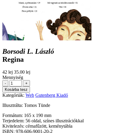
Borsodi L. László
Regina
42 lej
35.00 lej
Mennyiség
-
+
Kosárba tesz
Kategóriák:
Web
Gutenberg Kiadó
Illusztrálta: Tomos Tünde
Formátum: 165 x 190 mm
Terjedelem: 56 oldal, színes illusztrációkkal
Kivitelezés: cérnafűzött, keménytábla
ISBN: 978-606-9001-20-2