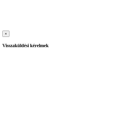
×
Visszaküldési kérelmek