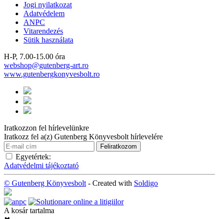
Jogi nyilatkozat
Adatvédelem
ANPC
Vitarendezés
Sütik használata
H-P, 7.00-15.00 óra
webshop@gutenberg-art.ro
www.gutenbergkonyvesbolt.ro
Iratkozzon fel hírlevelünkre
Iratkozz fel a(z) Gutenberg Könyvesbolt hírlevelére
Egyetértek:
Adatvédelmi tájékoztató
© Gutenberg Könyvesbolt
- Created with
Soldigo
A kosár tartalma