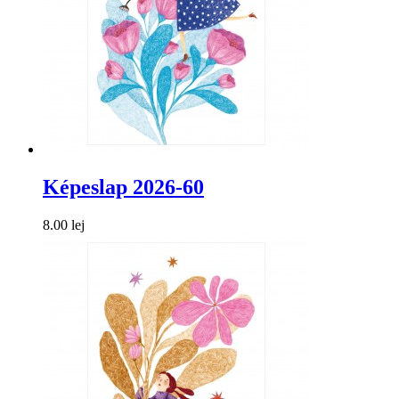
Képeslap 2026-60
8.00 lej