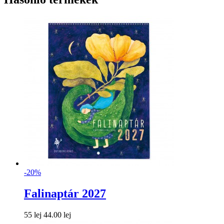
-20%
Falinaptár 2027
55 lej
44.00 lej