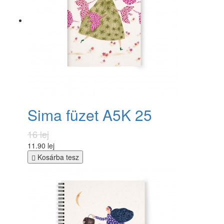
Sima füzet A5K 25
16 lej
11.90 lej
Kosárba tesz