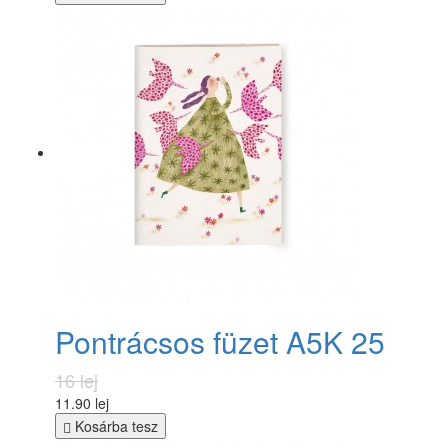
Pontrácsos füzet A5K 25
16 lej
11.90 lej
Kosárba tesz