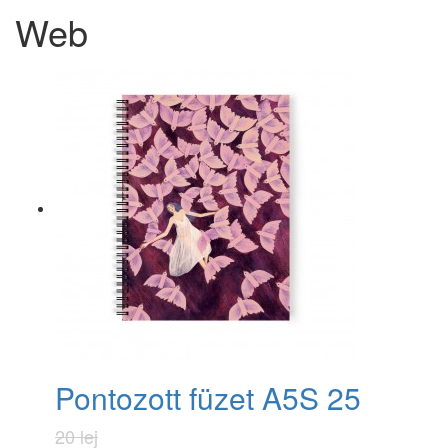
Web
Pontozott füzet A5S 25
20 lej