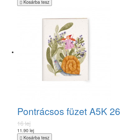
Kosárba tesz
Pontrácsos füzet A5K 26
16 lej
11.90 lej
Kosárba tesz