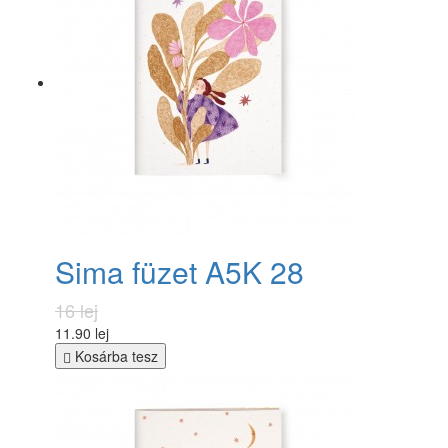
Sima füzet A5K 28
16 lej
11.90 lej
Kosárba tesz