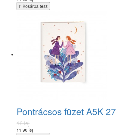
Kosárba tesz
Pontrácsos füzet A5K 27
16 lej
11.90 lej