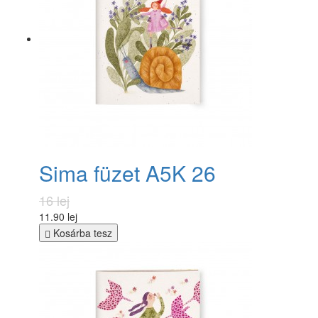
Sima füzet A5K 26
16 lej
11.90 lej
Kosárba tesz