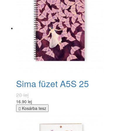
Sima füzet A5S 25
20 lej
16.90 lej
Kosárba tesz