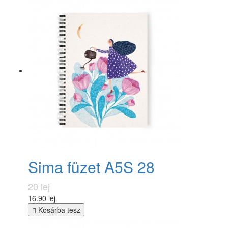
Sima füzet A5S 28
20 lej
16.90 lej
Kosárba tesz