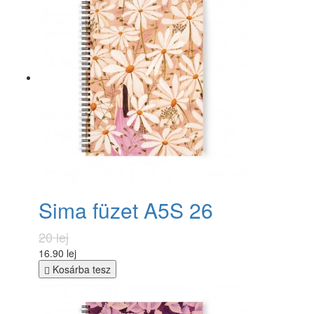
Sima füzet A5S 26
20 lej
16.90 lej
Kosárba tesz