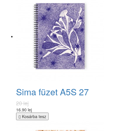
Sima füzet A5S 27
20 lej
16.90 lej
Kosárba tesz