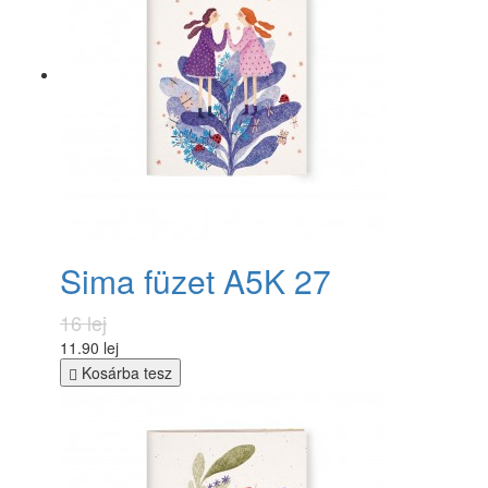
Sima füzet A5K 27
16 lej
11.90 lej
Kosárba tesz