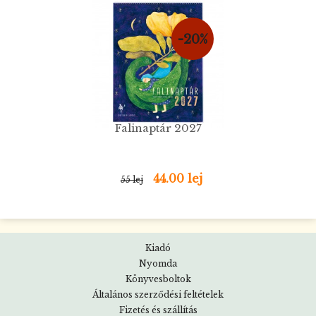
-20%
Falinaptár 2027
44.00 lej
55 lej
Kiadó
Nyomda
Könyvesboltok
Általános szerződési feltételek
Fizetés és szállítás