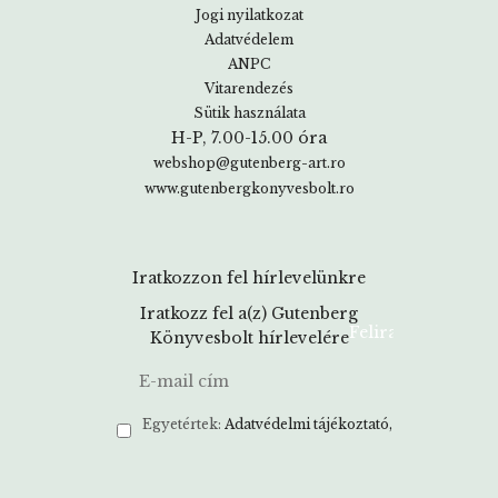
Jogi nyilatkozat
Adatvédelem
ANPC
Vitarendezés
Sütik használata
H-P, 7.00-15.00 óra
webshop@gutenberg-art.ro
www.gutenbergkonyvesbolt.ro
Iratkozzon fel hírlevelünkre
Iratkozz fel a(z) Gutenberg
Könyvesbolt hírlevelére
Egyetértek:
Adatvédelmi tájékoztató