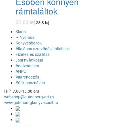
Esőben könnyen
rámtaláltok
32.00 lej
28.8 lej
Kiadó
Nyomda
Könyvesboltok
Általános szerződési feltételek
Fizetés és szállítás
Jogi nyilatkozat
Adatvédelem
ANPC
Vitarendezés
Sütik használata
H-P, 7.00-15.00 óra
webshop@gutenberg-art.ro
www.gutenbergkonyvesbolt.ro