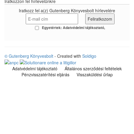
Iratkozzon fel hírlevelünkre
Iratkozz fel a(z) Gutenberg Könyvesbolt hírlevelére
Egyetértek:
Adatvédelmi tájékoztató
© Gutenberg Könyvesbolt
- Created with
Soldigo
Adatvédelmi tájékoztató
Általános szerződési feltételek
Pénzvisszatérítési eljárás
Visszaküldési űrlap