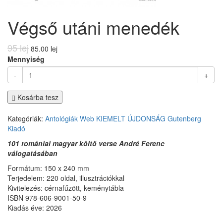
Végső utáni menedék
95 lej
85.00 lej
Mennyiség
-
+
Kosárba tesz
Kategóriák:
Antológiák
Web
KIEMELT
ÚJDONSÁG
Gutenberg
Kiadó
101 romániai magyar költő verse
André Ferenc
válogatásában
Formátum: 150 x 240 mm
Terjedelem: 220 oldal, illusztrációkkal
Kivitelezés: cérnafűzött, keménytábla
ISBN 978-606-9001-50-9
Kiadás éve: 2026