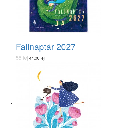
Falinaptár 2027
55 lej
44.00 lej