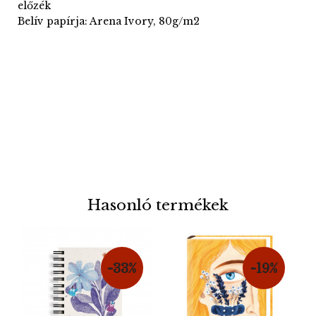
előzék
Belív papírja: Arena Ivory, 80g/m2
Hasonló termékek
-33%
-19%