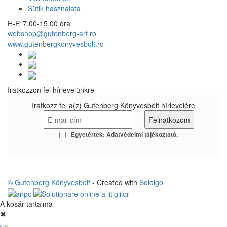
Sütik használata
H-P, 7.00-15.00 óra
webshop@gutenberg-art.ro
www.gutenbergkonyvesbolt.ro
Iratkozzon fel hírlevelünkre
Iratkozz fel a(z) Gutenberg Könyvesbolt hírlevelére
Egyetértek:
Adatvédelmi tájékoztató
© Gutenberg Könyvesbolt
- Created with
Soldigo
A kosár tartalma
✖