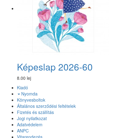
Képeslap 2026-60
8.00 lej
Kiadó
Nyomda
Könyvesboltok
Általános szerződési feltételek
Fizetés és szállítás
Jogi nyilatkozat
Adatvédelem
ANPC
Vitarendezés