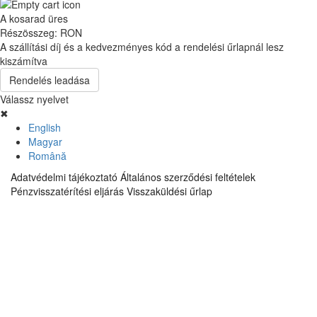
A kosarad üres
Részösszeg:
RON
A szállítási díj és a kedvezményes kód a rendelési űrlapnál lesz
kiszámítva
Rendelés leadása
Válassz nyelvet
✖
English
Magyar
Română
Adatvédelmi tájékoztató
Általános szerződési feltételek
Pénzvisszatérítési eljárás
Visszaküldési űrlap