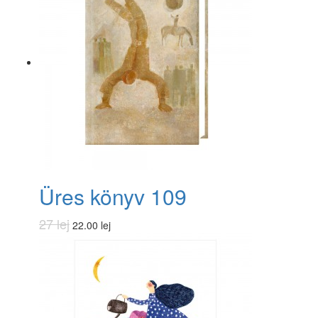
Üres könyv 109
27 lej
22.00 lej