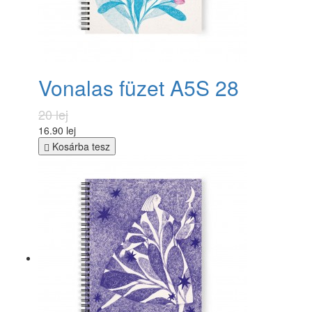
Vonalas füzet A5S 28
20 lej
16.90 lej
Kosárba tesz