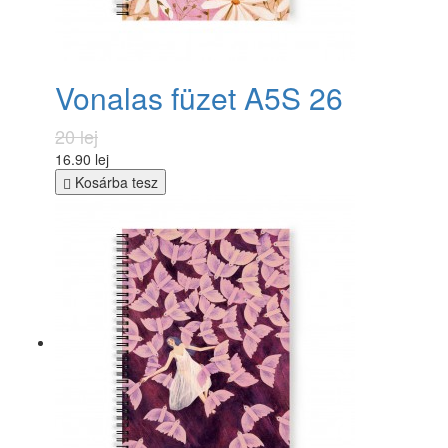
Vonalas füzet A5S 26
20 lej
16.90 lej
Kosárba tesz