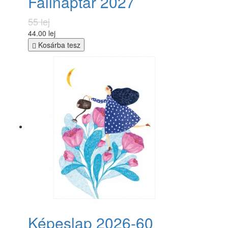
Falinaptár 2027
55 lej
44.00 lej
Kosárba tesz
Képeslap 2026-60