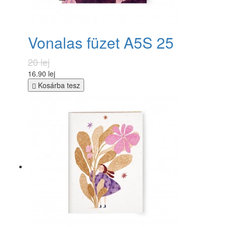
Vonalas füzet A5S 25
20 lej
16.90 lej
Kosárba tesz