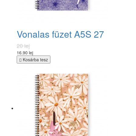
Vonalas füzet A5S 27
20 lej
16.90 lej
Kosárba tesz