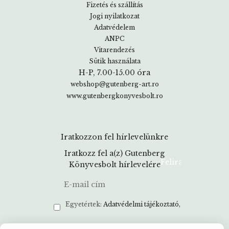
Fizetés és szállítás
Jogi nyilatkozat
Adatvédelem
ANPC
Vitarendezés
Sütik használata
H-P, 7.00-15.00 óra
webshop@gutenberg-art.ro
www.gutenbergkonyvesbolt.ro
Iratkozzon fel hírlevelünkre
Iratkozz fel a(z) Gutenberg
Könyvesbolt hírlevelére
Egyetértek:
Adatvédelmi tájékoztató