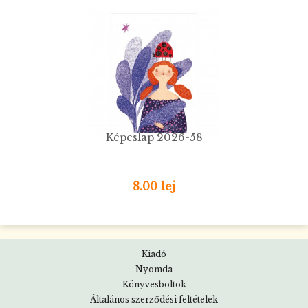
Képeslap 2026-58
8.00 lej
Kiadó
Nyomda
Könyvesboltok
Általános szerződési feltételek