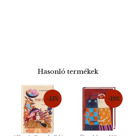
Hasonló termékek
-15%
-19%